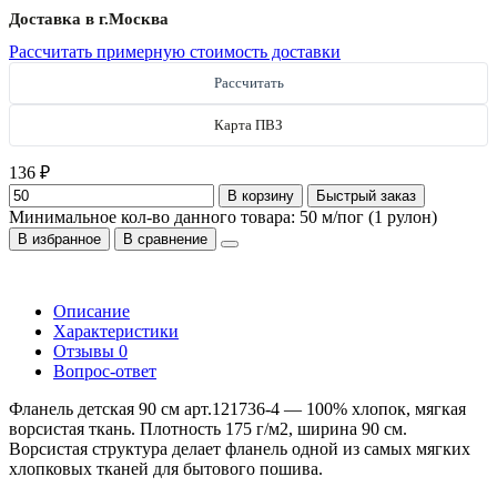
Доставка в г.
Москва
Рассчитать примерную стоимость доставки
Рассчитать
Карта ПВЗ
136 ₽
В корзину
Быстрый заказ
Минимальное кол-во данного товара: 50 м/пог (1 рулон)
В избранное
В сравнение
Описание
Характеристики
Отзывы
0
Вопрос-ответ
Фланель детская 90 см арт.121736-4 — 100% хлопок, мягкая
ворсистая ткань. Плотность 175 г/м2, ширина 90 см.
Ворсистая структура делает фланель одной из самых мягких
хлопковых тканей для бытового пошива.