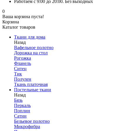
Работаем с 9:00 до 20:00. Без выходных
0
Ваша корзина пуста!
Корзина
Каталог товаров
Ткани для дома
Назад
Вафельное полотно
Дорожка на стол
Рогожка
Фланель
Ситец
Тик
Полулен
Ткань платочная
Постельные ткани
Назад
Бязь
Перкаль
Поплин
Сатин
Бельевое полотно
Микрофибра