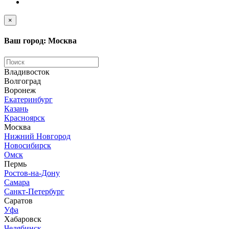
×
Ваш город: Москва
Владивосток
Волгоград
Воронеж
Екатеринбург
Казань
Красноярск
Москва
Нижний Новгород
Новосибирск
Омск
Пермь
Ростов-на-Дону
Самара
Санкт-Петербург
Саратов
Уфа
Хабаровск
Челябинск