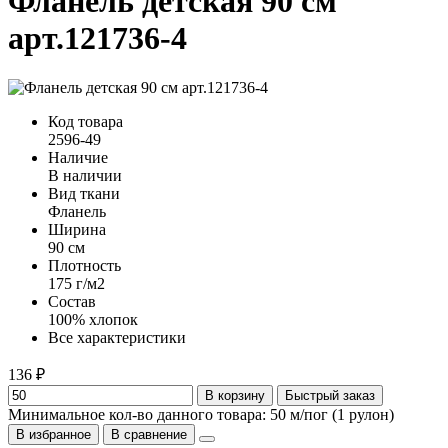
Фланель детская 90 см
арт.121736-4
Код товара
2596-49
Наличие
В наличии
Вид ткани
Фланель
Ширина
90 см
Плотность
175 г/м2
Состав
100% хлопок
Все характеристики
136 ₽
В корзину
Быстрый заказ
Минимальное кол-во данного товара: 50 м/пог (1 рулон)
В избранное
В сравнение