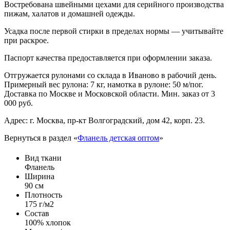
Востребована швейными цехами для серийного производства
пижам, халатов и домашней одежды.
Усадка после первой стирки в пределах нормы — учитывайте
при раскрое.
Паспорт качества предоставляется при оформлении заказа.
Отгружается рулонами со склада в Иваново в рабочий день.
Примерный вес рулона: 7 кг, намотка в рулоне: 50 м/пог.
Доставка по Москве и Московской области. Мин. заказ от 3
000 руб.
Адрес: г. Москва, пр-кт Волгоградский, дом 42, корп. 23.
Вернуться в раздел «
Фланель детская оптом
»
Вид ткани
Фланель
Ширина
90 см
Плотность
175 г/м2
Состав
100% хлопок