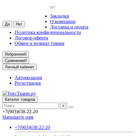
Москва
Ваш город —
Москва
?
Закладки
О компании
Доставка и оплата
Политика конфиденциальности
Договор-оферта
Обмен и возврат товара
Избранное
0
Сравнение
0
Личный кабинет
Авторизация
Регистрация
Каталог товаров
×
+7(903)638-22-20
Напишите нам
+7(903)638-22-20