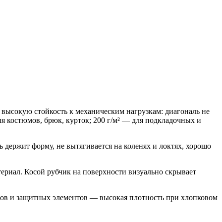
высокую стойкость к механическим нагрузкам: диагональ не
я костюмов, брюк, курток; 200 г/м² — для подкладочных и
ержит форму, не вытягивается на коленях и локтях, хорошо
ериал. Косой рубчик на поверхности визуально скрывает
лов и защитных элементов — высокая плотность при хлопковом