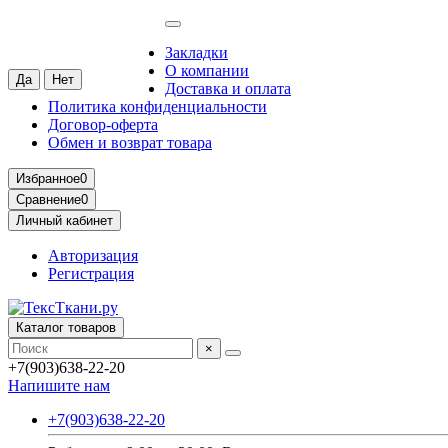
Москва
Ваш город —
Москва
?
Закладки
О компании
Доставка и оплата
Политика конфиденциальности
Договор-оферта
Обмен и возврат товара
Избранное
0
Сравнение
0
Личный кабинет
Авторизация
Регистрация
Каталог товаров
×
+7(903)638-22-20
Напишите нам
+7(903)638-22-20