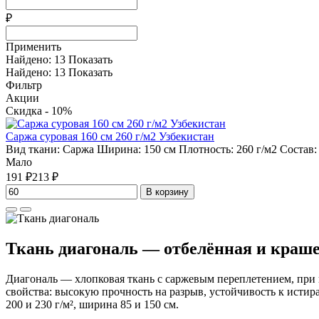
₽
Применить
Найдено:
13
Показать
Найдено:
13
Показать
Фильтр
Акции
Скидка - 10%
Саржа суровая 160 см 260 г/м2 Узбекистан
Вид ткани:
Саржа
Ширина:
150 см
Плотность:
260 г/м2
Состав
Мало
191 ₽
213 ₽
В корзину
Ткань диагональ — отбелённая и краш
Диагональ — хлопковая ткань с саржевым переплетением, при 
свойства: высокую прочность на разрыв, устойчивость к истир
200 и 230 г/м², ширина 85 и 150 см.