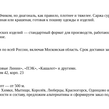
бчиком, но диагональ, как правило, плотнее и тяжелее. Саржа с
нная или крашеная, готовая к пошиву одежды и изделий.
ческих изделий — стандартный формат для производств, работаю
рое.
по всей России, включая Московская область. Срок доставки за
ловые Линии», «ПЭК», «Кашалот» и другими.
м 42, корп. 23
пт — от 500 м.
, Химки, Мытищи, Королёв, Люберцы, Красногорск, Одинцово и
ости и составу, предложим альтернативы и сформируем заказ п