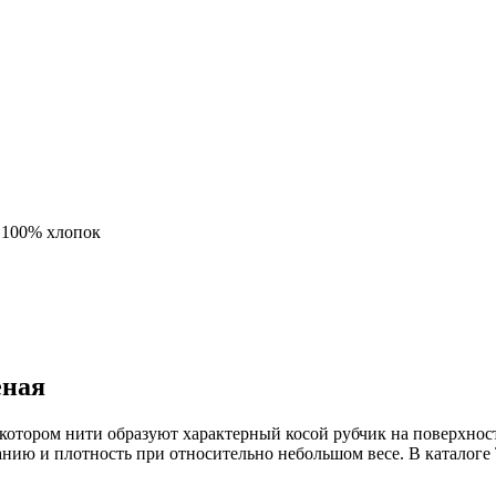
:
100% хлопок
еная
котором нити образуют характерный косой рубчик на поверхност
анию и плотность при относительно небольшом весе. В каталоге