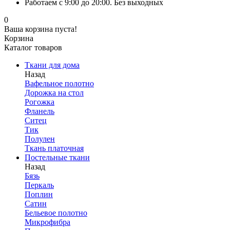
Работаем с 9:00 до 20:00. Без выходных
0
Ваша корзина пуста!
Корзина
Каталог товаров
Ткани для дома
Назад
Вафельное полотно
Дорожка на стол
Рогожка
Фланель
Ситец
Тик
Полулен
Ткань платочная
Постельные ткани
Назад
Бязь
Перкаль
Поплин
Сатин
Бельевое полотно
Микрофибра