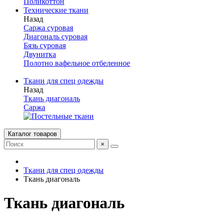
Поликоттон
Технические ткани
Назад
Саржа суровая
Диагональ суровая
Бязь суровая
Двунитка
Полотно вафельное отбеленное
Ткани для спец одежды
Назад
Ткань диагональ
Саржа
Каталог товаров
×
Ткани для спец одежды
Ткань диагональ
Ткань диагональ