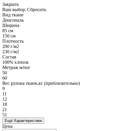
Закрыть
Ваш выбор:
Сбросить
Вид ткани
Диагональ
Ширина
85 см
150 см
Плотность
200 г/м2
230 г/м2
Состав
100% хлопок
Метраж м/пог
50
60
Вес рулона ткани,кг (приблизительно)
9
11
12
18
21
51
Ещё Характеристики
Цена