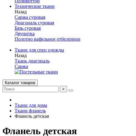
Поликоттон
Технические ткани
Назад
Саржа суровая
Диагональ суровая
Бязь суровая
Двунитка
Полотно вафельное отбеленное
Ткани для спец одежды
Назад
Ткань диагональ
Саржа
Каталог товаров
×
Ткани для дома
Ткани фланель
Фланель детская
Фланель детская