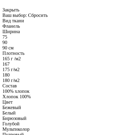
Закрыть
Ваш выбор:
Сбросить
Вид ткани
Фланель
Ширина
75
90
90 см
Плотность
165 г /м2
167
175 г/м2
180
180 г/м2
Состав
100% хлопок
Хлопок 100%
Цвет
Бежевый
Белый
Бирюзовый
Голубой
Мультиколор
Пудровый