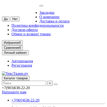
Москва
Ваш город —
Москва
?
Закладки
О компании
Доставка и оплата
Политика конфиденциальности
Договор-оферта
Обмен и возврат товара
Избранное
0
Сравнение
0
Личный кабинет
Авторизация
Регистрация
Каталог товаров
×
+7(903)638-22-20
Напишите нам
+7(903)638-22-20