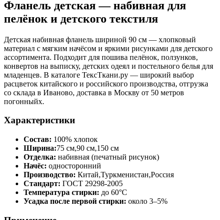
Фланель детская — набивная для
пелёнок и детского текстиля
Детская набивная фланель шириной 90 см — хлопковый
материал с мягким начёсом и яркими рисунками для детского
ассортимента. Подходит для пошива пелёнок, ползунков,
конвертов на выписку, детских одеял и постельного белья для
младенцев. В каталоге ТексТкани.ру — широкий выбор
расцветок китайского и российского производства, отгрузка
со склада в Иваново, доставка в Москву от 50 метров
погонныйх.
Характеристики
Состав:
100% хлопок
Ширина:
75 см,90 см,150 см
Отделка:
набивная (печатный рисунок)
Начёс:
односторонний
Производство:
Китай,Туркменистан,Россия
Стандарт:
ГОСТ 29298-2005
Температура стирки:
до 60°С
Усадка после первой стирки:
около 3–5%