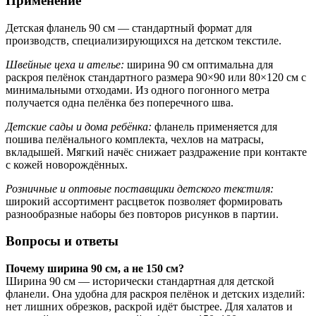
Применение
Детская фланель 90 см — стандартный формат для
производств, специализирующихся на детском текстиле.
Швейные цеха и ателье:
ширина 90 см оптимальна для
раскроя пелёнок стандартного размера 90×90 или 80×120 см с
минимальными отходами. Из одного погонного метра
получается одна пелёнка без поперечного шва.
Детские сады и дома ребёнка:
фланель применяется для
пошива пелёнального комплекта, чехлов на матрасы,
вкладышей. Мягкий начёс снижает раздражение при контакте
с кожей новорождённых.
Розничные и оптовые поставщики детского текстиля:
широкий ассортимент расцветок позволяет формировать
разнообразные наборы без повторов рисунков в партии.
Вопросы и ответы
Почему ширина 90 см, а не 150 см?
Ширина 90 см — исторически стандартная для детской
фланели. Она удобна для раскроя пелёнок и детских изделий:
нет лишних обрезков, раскрой идёт быстрее. Для халатов и