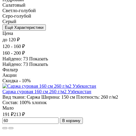
Салатовый
Светло-голубой
Серо-голубой
Серый
Ещё Характеристики
Цена
до 120 ₽
120 - 160 ₽
160 - 200 ₽
Найдено:
73
Показать
Найдено:
73
Показать
Фильтр
Акции
Скидка - 10%
Саржа суровая 160 см 260 г/м2 Узбекистан
Вид ткани:
Саржа
Ширина:
150 см
Плотность:
260 г/м2
Состав:
100% хлопок
Мало
191 ₽
213 ₽
В корзину