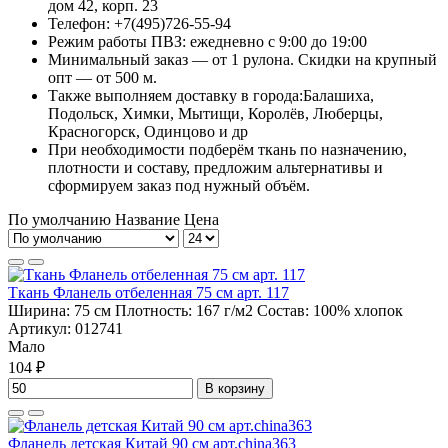
дом 42, корп. 23
Телефон: +7(495)726-55-94
Режим работы ПВЗ: ежедневно с 9:00 до 19:00
Минимальный заказ — от 1 рулона. Скидки на крупный
опт — от 500 м.
Также выполняем доставку в города:Балашиха,
Подольск, Химки, Мытищи, Королёв, Люберцы,
Красногорск, Одинцово и др
При необходимости подберём ткань по назначению,
плотности и составу, предложим альтернативы и
сформируем заказ под нужный объём.
По умолчанию
Название
Цена
Ткань Фланель отбеленная 75 см арт. 117
Ширина:
75 см
Плотность:
167 г/м2
Состав:
100% хлопок
Артикул:
012741
Мало
104 ₽
В корзину
Фланель детская Китай 90 см арт.china363