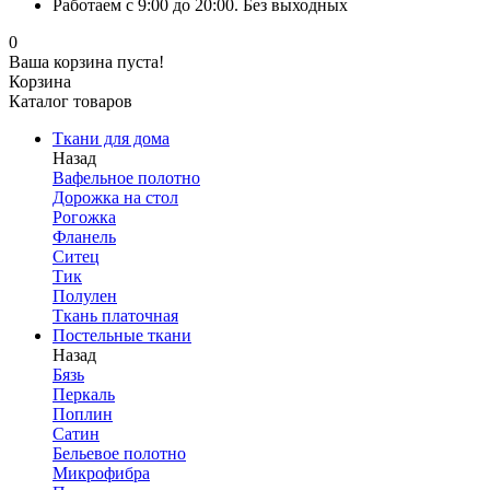
Работаем с 9:00 до 20:00. Без выходных
0
Ваша корзина пуста!
Корзина
Каталог товаров
Ткани для дома
Назад
Вафельное полотно
Дорожка на стол
Рогожка
Фланель
Ситец
Тик
Полулен
Ткань платочная
Постельные ткани
Назад
Бязь
Перкаль
Поплин
Сатин
Бельевое полотно
Микрофибра