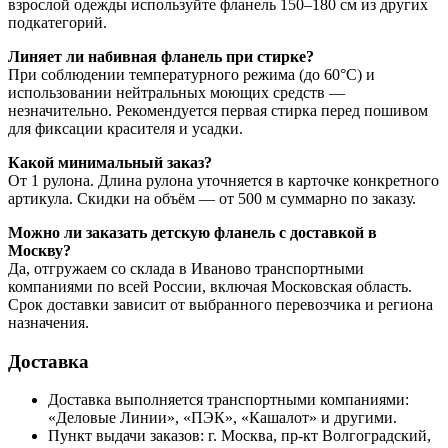
взрослой одежды используйте фланель 150–180 см из других
подкатегорий.
Линяет ли набивная фланель при стирке?
При соблюдении температурного режима (до 60°С) и
использовании нейтральных моющих средств —
незначительно. Рекомендуется первая стирка перед пошивом
для фиксации красителя и усадки.
Какой минимальный заказ?
От 1 рулона. Длина рулона уточняется в карточке конкретного
артикула. Скидки на объём — от 500 м суммарно по заказу.
Можно ли заказать детскую фланель с доставкой в
Москву?
Да, отгружаем со склада в Иваново транспортными
компаниями по всей России, включая Московская область.
Срок доставки зависит от выбранного перевозчика и региона
назначения.
Доставка
Доставка выполняется транспортными компаниями:
«Деловые Линии», «ПЭК», «Кашалот» и другими.
Пункт выдачи заказов: г. Москва, пр-кт Волгоградский,