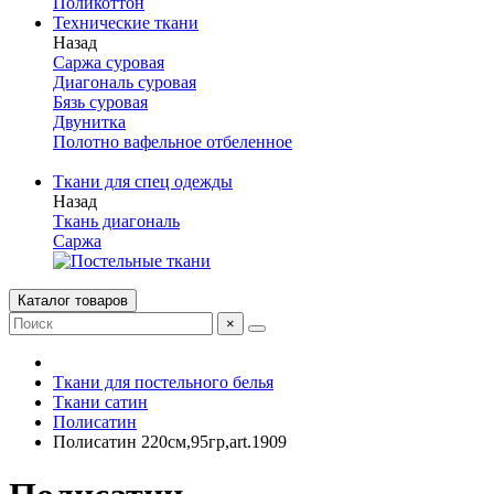
Поликоттон
Технические ткани
Назад
Саржа суровая
Диагональ суровая
Бязь суровая
Двунитка
Полотно вафельное отбеленное
Ткани для спец одежды
Назад
Ткань диагональ
Саржа
Каталог товаров
×
Ткани для постельного белья
Ткани сатин
Полисатин
Полисатин 220см,95гр,art.1909