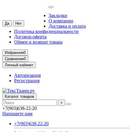
Москва
Ваш город —
Москва
?
Закладки
О компании
Доставка и оплата
Политика конфиденциальности
Договор-оферта
Обмен и возврат товара
Избранное
0
Сравнение
0
Личный кабинет
Авторизация
Регистрация
Каталог товаров
×
+7(903)638-22-20
Напишите нам
+7(903)638-22-20