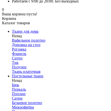
Работаем с 9:00 до 20:00. Без выходных
0
Ваша корзина пуста!
Корзина
Каталог товаров
Ткани для дома
Назад
Вафельное полотно
Дорожка на стол
Рогожка
Фланель
Ситец
Тик
Полулен
Ткань платочная
Постельные ткани
Назад
Бязь
Перкаль
Поплин
Сатин
Бельевое полотно
Микрофибра