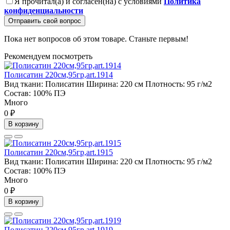
Я прочитал(а) и согласен(на) с условиями
Политика
конфиденциальности
Отправить свой вопрос
Пока нет вопросов об этом товаре. Станьте первым!
Рекомендуем посмотреть
Полисатин 220см,95гр,art.1914
Вид ткани:
Полисатин
Ширина:
220 см
Плотность:
95 г/м2
Состав:
100% ПЭ
Много
0 ₽
В корзину
Полисатин 220см,95гр,art.1915
Вид ткани:
Полисатин
Ширина:
220 см
Плотность:
95 г/м2
Состав:
100% ПЭ
Много
0 ₽
В корзину
Полисатин 220см,95гр,art.1919