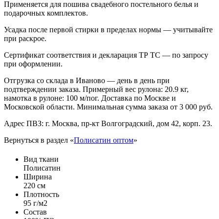
Применяется для пошива свадебного постельного белья и
подарочных комплектов.
Усадка после первой стирки в пределах нормы — учитывайте
при раскрое.
Сертификат соответствия и декларация ТР ТС — по запросу
при оформлении.
Отгрузка со склада в Иваново — день в день при
подтверждении заказа. Примерный вес рулона: 20.9 кг,
намотка в рулоне: 100 м/пог. Доставка по Москве и
Московской области. Минимальная сумма заказа от 3 000 руб.
Адрес ПВЗ: г. Москва, пр-кт Волгоградский, дом 42, корп. 23.
Вернуться в раздел «
Полисатин оптом
»
Вид ткани
Полисатин
Ширина
220 см
Плотность
95 г/м2
Состав