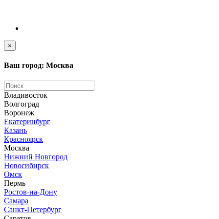
×
Ваш город: Москва
Владивосток
Волгоград
Воронеж
Екатеринбург
Казань
Красноярск
Москва
Нижний Новгород
Новосибирск
Омск
Пермь
Ростов-на-Дону
Самара
Санкт-Петербург
Саратов