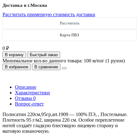
Доставка в г.
Москва
Рассчитать примерную стоимость доставки
Рассчитать
Карта ПВЗ
0 ₽
В корзину
Быстрый заказ
Минимальное кол-во данного товара: 100 м/пог (1 рулон)
В избранное
В сравнение
Описание
Характеристики
Отзывы
0
Вопрос-ответ
Полисатин 220см,95гр,art.1909 — 100% ПЭ, , Постельные.
Плотность 95 г/м2, ширина 220 см. Особое переплетение
нитей создаёт гладкую блестящую лицевую сторону и
матовую изнаночную.