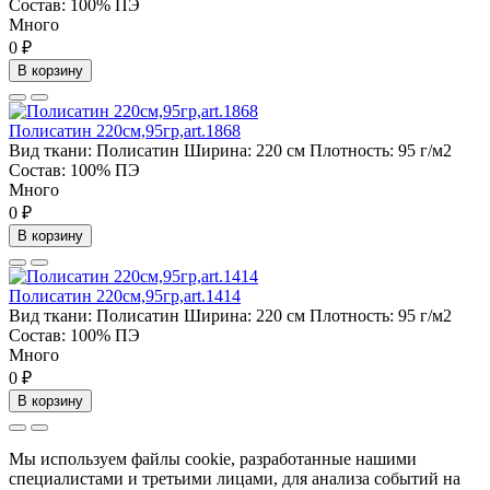
Состав:
100% ПЭ
Много
0 ₽
В корзину
Полисатин 220см,95гр,art.1868
Вид ткани:
Полисатин
Ширина:
220 см
Плотность:
95 г/м2
Состав:
100% ПЭ
Много
0 ₽
В корзину
Полисатин 220см,95гр,art.1414
Вид ткани:
Полисатин
Ширина:
220 см
Плотность:
95 г/м2
Состав:
100% ПЭ
Много
0 ₽
В корзину
Мы используем файлы cookie, разработанные нашими
специалистами и третьими лицами, для анализа событий на