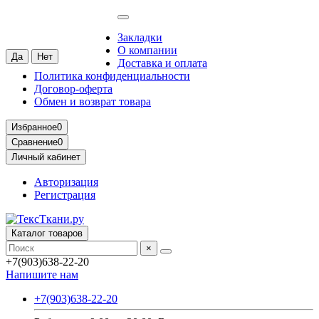
Москва
Ваш город —
Москва
?
Закладки
О компании
Доставка и оплата
Политика конфиденциальности
Договор-оферта
Обмен и возврат товара
Избранное
0
Сравнение
0
Личный кабинет
Авторизация
Регистрация
Каталог товаров
×
+7(903)638-22-20
Напишите нам
+7(903)638-22-20