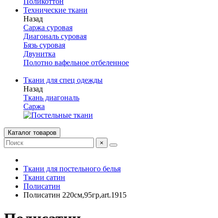
Поликоттон
Технические ткани
Назад
Саржа суровая
Диагональ суровая
Бязь суровая
Двунитка
Полотно вафельное отбеленное
Ткани для спец одежды
Назад
Ткань диагональ
Саржа
Каталог товаров
×
Ткани для постельного белья
Ткани сатин
Полисатин
Полисатин 220см,95гр,art.1915