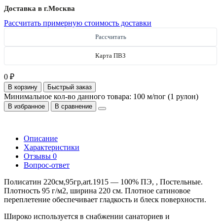
Доставка в г.
Москва
Рассчитать примерную стоимость доставки
Рассчитать
Карта ПВЗ
0 ₽
В корзину
Быстрый заказ
Минимальное кол-во данного товара: 100 м/пог (1 рулон)
В избранное
В сравнение
Описание
Характеристики
Отзывы
0
Вопрос-ответ
Полисатин 220см,95гр,art.1915 — 100% ПЭ, , Постельные.
Плотность 95 г/м2, ширина 220 см. Плотное сатиновое
переплетение обеспечивает гладкость и блеск поверхности.
Широко используется в снабжении санаториев и