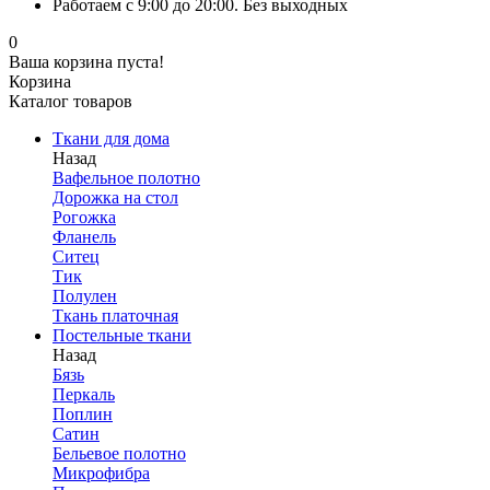
Работаем с 9:00 до 20:00. Без выходных
0
Ваша корзина пуста!
Корзина
Каталог товаров
Ткани для дома
Назад
Вафельное полотно
Дорожка на стол
Рогожка
Фланель
Ситец
Тик
Полулен
Ткань платочная
Постельные ткани
Назад
Бязь
Перкаль
Поплин
Сатин
Бельевое полотно
Микрофибра