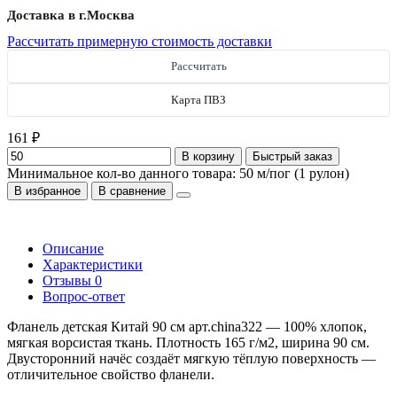
Доставка в г.
Москва
Рассчитать примерную стоимость доставки
Рассчитать
Карта ПВЗ
161 ₽
В корзину
Быстрый заказ
Минимальное кол-во данного товара: 50 м/пог (1 рулон)
В избранное
В сравнение
Описание
Характеристики
Отзывы
0
Вопрос-ответ
Фланель детская Китай 90 см арт.china322 — 100% хлопок,
мягкая ворсистая ткань. Плотность 165 г/м2, ширина 90 см.
Двусторонний начёс создаёт мягкую тёплую поверхность —
отличительное свойство фланели.