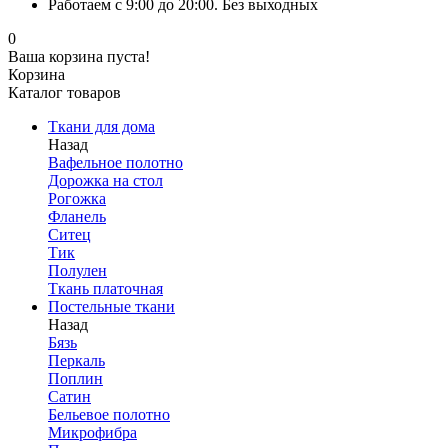
Работаем с 9:00 до 20:00. Без выходных
0
Ваша корзина пуста!
Корзина
Каталог товаров
Ткани для дома
Назад
Вафельное полотно
Дорожка на стол
Рогожка
Фланель
Ситец
Тик
Полулен
Ткань платочная
Постельные ткани
Назад
Бязь
Перкаль
Поплин
Сатин
Бельевое полотно
Микрофибра