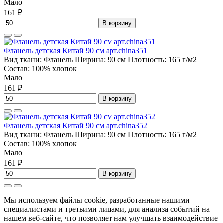
Мало
161 ₽
В корзину
Фланель детская Китай 90 см арт.china351
Вид ткани:
Фланель
Ширина:
90 см
Плотность:
165 г/м2
Состав:
100% хлопок
Мало
161 ₽
В корзину
Фланель детская Китай 90 см арт.china352
Вид ткани:
Фланель
Ширина:
90 см
Плотность:
165 г/м2
Состав:
100% хлопок
Мало
161 ₽
В корзину
Мы используем файлы cookie, разработанные нашими
специалистами и третьими лицами, для анализа событий на
нашем веб-сайте, что позволяет нам улучшать взаимодействие