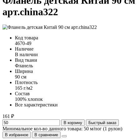
Фланель детская Китай 90 см
арт.china322
Код товара
4670-49
Наличие
В наличии
Вид ткани
Фланель
Ширина
90 см
Плотность
165 г/м2
Состав
100% хлопок
Все характеристики
161 ₽
В корзину
Быстрый заказ
Минимальное кол-во данного товара: 50 м/пог (1 рулон)
В избранное
В сравнение