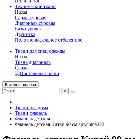
Поликоттон
Технические ткани
Назад
Саржа суровая
Диагональ суровая
Бязь суровая
Двунитка
Полотно вафельное отбеленное
Ткани для спец одежды
Назад
Ткань диагональ
Саржа
Каталог товаров
×
Ткани для дома
Ткани фланель
Фланель детская
Фланель детская Китай 90 см арт.china322