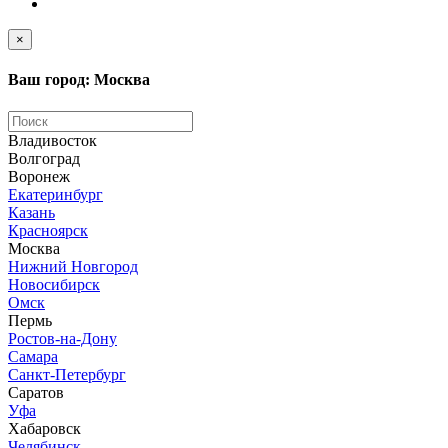
×
Ваш город: Москва
Владивосток
Волгоград
Воронеж
Екатеринбург
Казань
Красноярск
Москва
Нижний Новгород
Новосибирск
Омск
Пермь
Ростов-на-Дону
Самара
Санкт-Петербург
Саратов
Уфа
Хабаровск
Челябинск