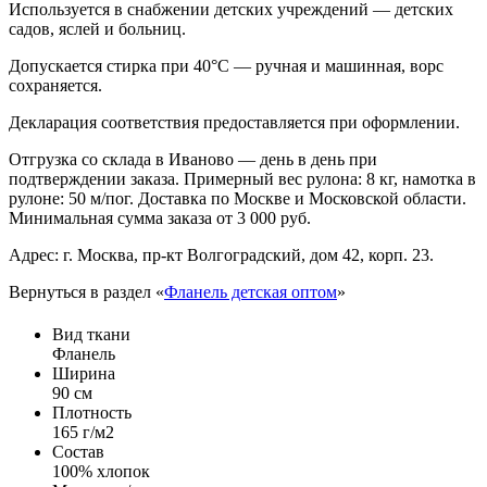
Используется в снабжении детских учреждений — детских
садов, яслей и больниц.
Допускается стирка при 40°С — ручная и машинная, ворс
сохраняется.
Декларация соответствия предоставляется при оформлении.
Отгрузка со склада в Иваново — день в день при
подтверждении заказа. Примерный вес рулона: 8 кг, намотка в
рулоне: 50 м/пог. Доставка по Москве и Московской области.
Минимальная сумма заказа от 3 000 руб.
Адрес: г. Москва, пр-кт Волгоградский, дом 42, корп. 23.
Вернуться в раздел «
Фланель детская оптом
»
Вид ткани
Фланель
Ширина
90 см
Плотность
165 г/м2
Состав
100% хлопок