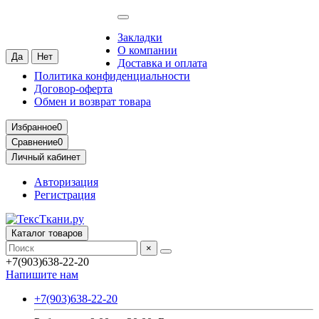
Москва
Ваш город —
Москва
?
Закладки
О компании
Доставка и оплата
Политика конфиденциальности
Договор-оферта
Обмен и возврат товара
Избранное
0
Сравнение
0
Личный кабинет
Авторизация
Регистрация
Каталог товаров
×
+7(903)638-22-20
Напишите нам
+7(903)638-22-20