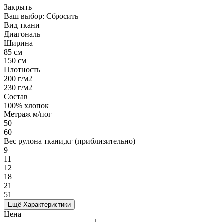
Закрыть
Ваш выбор:
Сбросить
Вид ткани
Диагональ
Ширина
85 см
150 см
Плотность
200 г/м2
230 г/м2
Состав
100% хлопок
Метраж м/пог
50
60
Вес рулона ткани,кг (приблизительно)
9
11
12
18
21
51
Ещё Характеристики
Цена