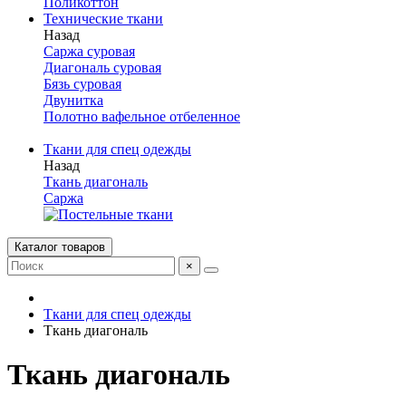
Поликоттон
Технические ткани
Назад
Саржа суровая
Диагональ суровая
Бязь суровая
Двунитка
Полотно вафельное отбеленное
Ткани для спец одежды
Назад
Ткань диагональ
Саржа
Каталог товаров
×
Ткани для спец одежды
Ткань диагональ
Ткань диагональ