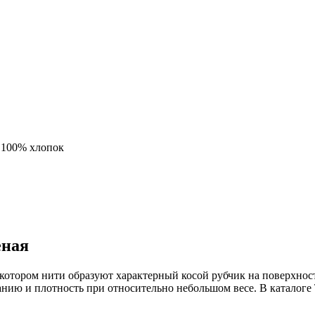
:
100% хлопок
еная
котором нити образуют характерный косой рубчик на поверхност
анию и плотность при относительно небольшом весе. В каталоге