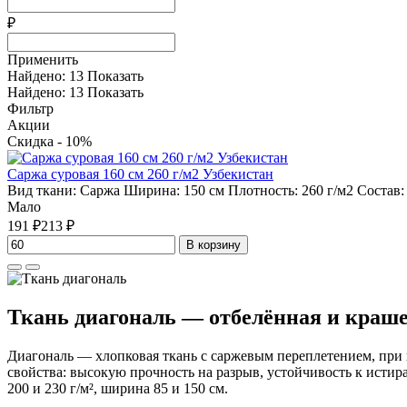
₽
Применить
Найдено:
13
Показать
Найдено:
13
Показать
Фильтр
Акции
Скидка - 10%
Саржа суровая 160 см 260 г/м2 Узбекистан
Вид ткани:
Саржа
Ширина:
150 см
Плотность:
260 г/м2
Состав
Мало
191 ₽
213 ₽
В корзину
Ткань диагональ — отбелённая и краш
Диагональ — хлопковая ткань с саржевым переплетением, при 
свойства: высокую прочность на разрыв, устойчивость к истир
200 и 230 г/м², ширина 85 и 150 см.