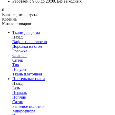
Работаем с 9:00 до 20:00. Без выходных
0
Ваша корзина пуста!
Корзина
Каталог товаров
Ткани для дома
Назад
Вафельное полотно
Дорожка на стол
Рогожка
Фланель
Ситец
Тик
Полулен
Ткань платочная
Постельные ткани
Назад
Бязь
Перкаль
Поплин
Сатин
Бельевое полотно
Микрофибра