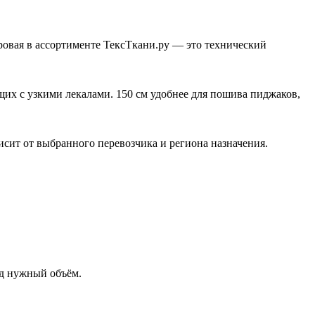
уровая в ассортименте ТексТкани.ру — это технический
щих с узкими лекалами. 150 см удобнее для пошива пиджаков,
исит от выбранного перевозчика и региона назначения.
од нужный объём.