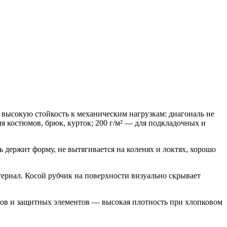
высокую стойкость к механическим нагрузкам: диагональ не
я костюмов, брюк, курток; 200 г/м² — для подкладочных и
ержит форму, не вытягивается на коленях и локтях, хорошо
ериал. Косой рубчик на поверхности визуально скрывает
лов и защитных элементов — высокая плотность при хлопковом