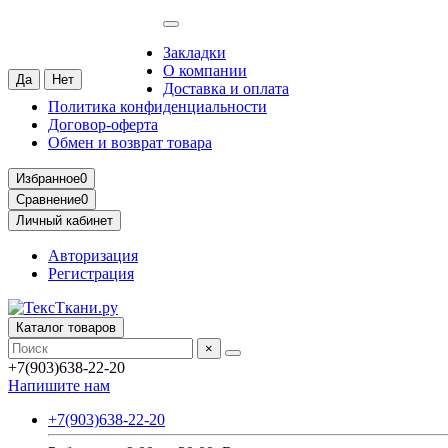
Самара
Ваш город —
Самара
?
Закладки
О компании
Доставка и оплата
Политика конфиденциальности
Договор-оферта
Обмен и возврат товара
Избранное
0
Сравнение
0
Личный кабинет
Авторизация
Регистрация
Каталог товаров
×
+7(903)638-22-20
Напишите нам
+7(903)638-22-20