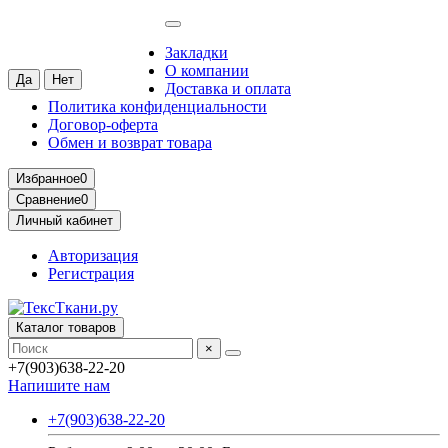
Москва
Ваш город —
Москва
?
Закладки
О компании
Доставка и оплата
Политика конфиденциальности
Договор-оферта
Обмен и возврат товара
Избранное
0
Сравнение
0
Личный кабинет
Авторизация
Регистрация
Каталог товаров
×
+7(903)638-22-20
Напишите нам
+7(903)638-22-20