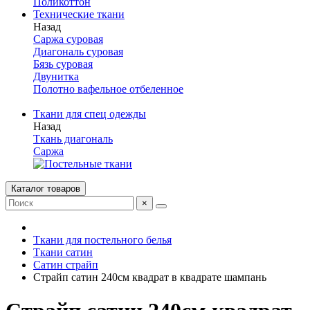
Поликоттон
Технические ткани
Назад
Саржа суровая
Диагональ суровая
Бязь суровая
Двунитка
Полотно вафельное отбеленное
Ткани для спец одежды
Назад
Ткань диагональ
Саржа
Каталог товаров
×
Ткани для постельного белья
Ткани сатин
Сатин страйп
Страйп сатин 240см квадрат в квадрате шампань