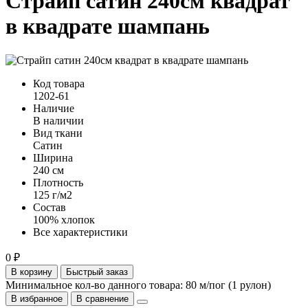
Страйп сатин 240см квадрат
в квадрате шампань
Код товара
1202-61
Наличие
В наличии
Вид ткани
Сатин
Ширина
240 см
Плотность
125 г/м2
Состав
100% хлопок
Все характеристики
0 ₽
В корзину
Быстрый заказ
Минимальное кол-во данного товара: 80 м/пог (1 рулон)
В избранное
В сравнение