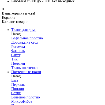
Работаем с 9:00 до 20:00. Без выходных
0
Ваша корзина пуста!
Корзина
Каталог товаров
Ткани для дома
Назад
Вафельное полотно
Дорожка на стол
Рогожка
Фланель
Ситец
Тик
Полулен
Ткань платочная
Постельные ткани
Назад
Бязь
Перкаль
Поплин
Сатин
Бельевое полотно
Микрофибра