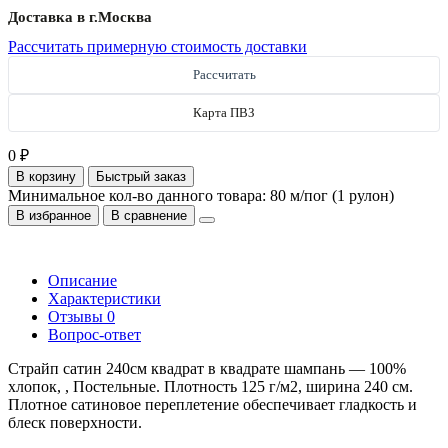
Доставка в г.
Москва
Рассчитать примерную стоимость доставки
Рассчитать
Карта ПВЗ
0 ₽
В корзину
Быстрый заказ
Минимальное кол-во данного товара: 80 м/пог (1 рулон)
В избранное
В сравнение
Описание
Характеристики
Отзывы
0
Вопрос-ответ
Страйп сатин 240см квадрат в квадрате шампань — 100%
хлопок, , Постельные. Плотность 125 г/м2, ширина 240 см.
Плотное сатиновое переплетение обеспечивает гладкость и
блеск поверхности.