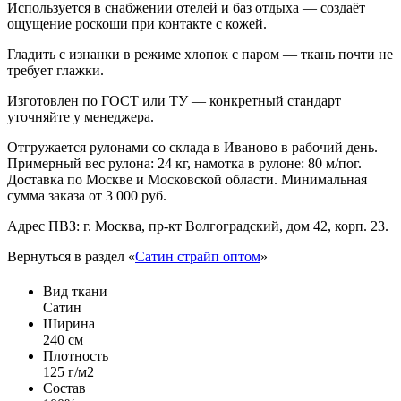
Используется в снабжении отелей и баз отдыха — создаёт
ощущение роскоши при контакте с кожей.
Гладить с изнанки в режиме хлопок с паром — ткань почти не
требует глажки.
Изготовлен по ГОСТ или ТУ — конкретный стандарт
уточняйте у менеджера.
Отгружается рулонами со склада в Иваново в рабочий день.
Примерный вес рулона: 24 кг, намотка в рулоне: 80 м/пог.
Доставка по Москве и Московской области. Минимальная
сумма заказа от 3 000 руб.
Адрес ПВЗ: г. Москва, пр-кт Волгоградский, дом 42, корп. 23.
Вернуться в раздел «
Сатин страйп оптом
»
Вид ткани
Сатин
Ширина
240 см
Плотность
125 г/м2
Состав