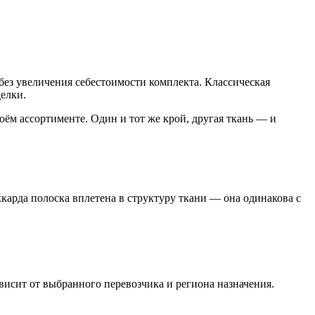
без увеличения себестоимости комплекта. Классическая
делки.
ём ассортименте. Один и тот же крой, другая ткань — и
ккарда полоска вплетена в структуру ткани — она одинакова с
висит от выбранного перевозчика и региона назначения.