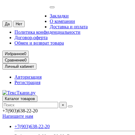
Москва
Ваш город —
Москва
?
Закладки
О компании
Доставка и оплата
Политика конфиденциальности
Договор-оферта
Обмен и возврат товара
Избранное
0
Сравнение
0
Личный кабинет
Авторизация
Регистрация
Каталог товаров
×
+7(903)638-22-20
Напишите нам
+7(903)638-22-20