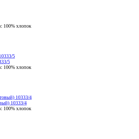
в:
100% хлопок
333/5
в:
100% хлопок
вый) 10333/4
в:
100% хлопок