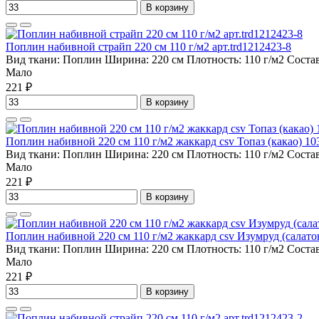
В корзину
Поплин набивной страйп 220 см 110 г/м2 арт.trd1212423-8
Вид ткани:
Поплин
Ширина:
220 см
Плотность:
110 г/м2
Соста
Мало
221 ₽
В корзину
Поплин набивной 220 см 110 г/м2 жаккард csv Топаз (какао) 10
Вид ткани:
Поплин
Ширина:
220 см
Плотность:
110 г/м2
Соста
Мало
221 ₽
В корзину
Поплин набивной 220 см 110 г/м2 жаккард csv Изумруд (салато
Вид ткани:
Поплин
Ширина:
220 см
Плотность:
110 г/м2
Соста
Мало
221 ₽
В корзину