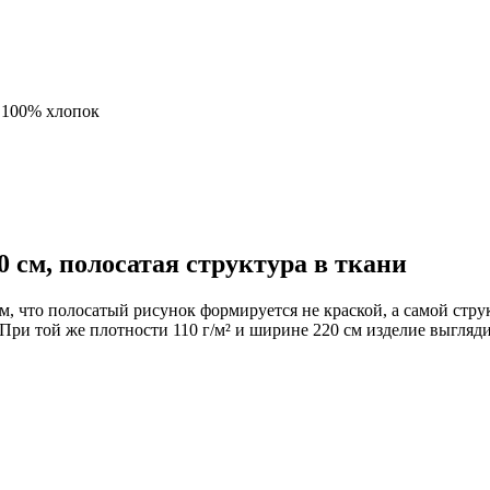
:
100% хлопок
 см, полосатая структура в ткани
, что полосатый рисунок формируется не краской, а самой стру
 При той же плотности 110 г/м² и ширине 220 см изделие выгляд