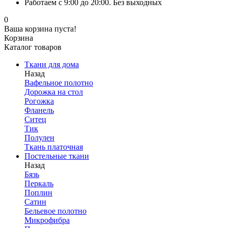
Работаем с 9:00 до 20:00. Без выходных
0
Ваша корзина пуста!
Корзина
Каталог товаров
Ткани для дома
Назад
Вафельное полотно
Дорожка на стол
Рогожка
Фланель
Ситец
Тик
Полулен
Ткань платочная
Постельные ткани
Назад
Бязь
Перкаль
Поплин
Сатин
Бельевое полотно
Микрофибра