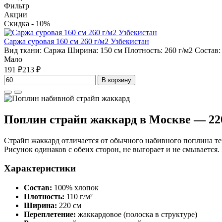
Фильтр
Акции
Скидка - 10%
Саржа суровая 160 см 260 г/м2 Узбекистан
Вид ткани:
Саржа
Ширина:
150 см
Плотность:
260 г/м2
Состав
Мало
191 ₽
213 ₽
В корзину
Поплин страйп жаккард в Москве — 220
Страйп жаккард отличается от обычного набивного поплина тем
Рисунок одинаков с обеих сторон, не выгорает и не смывается.
Характеристики
Состав:
100% хлопок
Плотность:
110 г/м²
Ширина:
220 см
Переплетение:
жаккардовое (полоска в структуре)