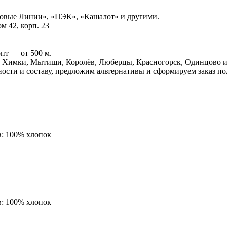
ловые Линии», «ПЭК», «Кашалот» и другими.
м 42, корп. 23
пт — от 500 м.
, Химки, Мытищи, Королёв, Люберцы, Красногорск, Одинцово и
ости и составу, предложим альтернативы и сформируем заказ п
в:
100% хлопок
в:
100% хлопок