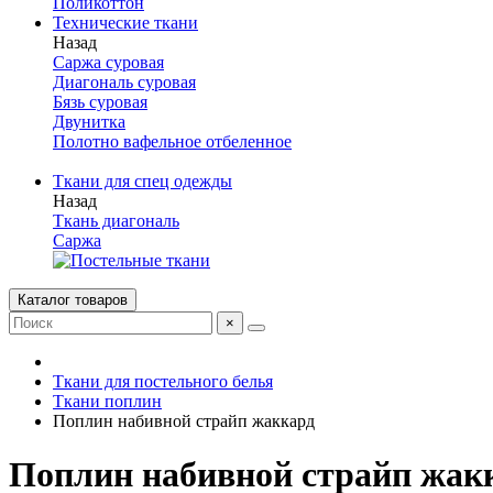
Поликоттон
Технические ткани
Назад
Саржа суровая
Диагональ суровая
Бязь суровая
Двунитка
Полотно вафельное отбеленное
Ткани для спец одежды
Назад
Ткань диагональ
Саржа
Каталог товаров
×
Ткани для постельного белья
Ткани поплин
Поплин набивной страйп жаккард
Поплин набивной страйп жак