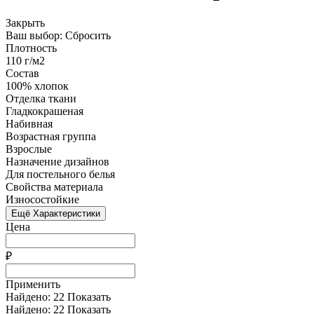
Закрыть
Ваш выбор:
Сбросить
Плотность
110 г/м2
Состав
100% хлопок
Отделка ткани
Гладкокрашеная
Набивная
Возрастная группа
Взрослые
Назначение дизайнов
Для постельного белья
Свойства материала
Износостойкие
Ещё Характеристики
Цена
₽
Применить
Найдено:
22
Показать
Найдено:
22
Показать