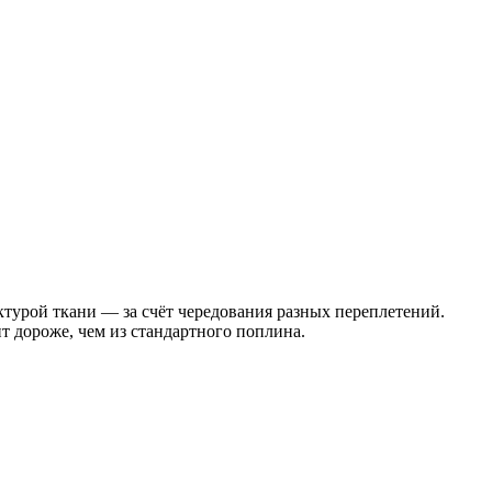
ктурой ткани — за счёт чередования разных переплетений.
ит дороже, чем из стандартного поплина.