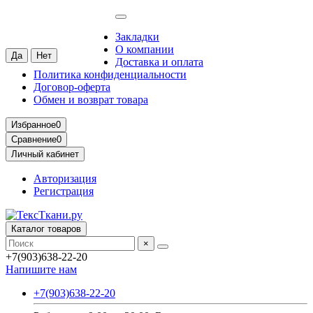
Москва
Ваш город —
Москва
?
Закладки
О компании
Доставка и оплата
Политика конфиденциальности
Договор-оферта
Обмен и возврат товара
Избранное
0
Сравнение
0
Личный кабинет
Авторизация
Регистрация
Каталог товаров
×
+7(903)638-22-20
Напишите нам
+7(903)638-22-20