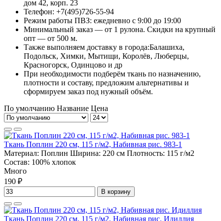
дом 42, корп. 23
Телефон: +7(495)726-55-94
Режим работы ПВЗ: ежедневно с 9:00 до 19:00
Минимальный заказ — от 1 рулона. Скидки на крупный
опт — от 500 м.
Также выполняем доставку в города:Балашиха,
Подольск, Химки, Мытищи, Королёв, Люберцы,
Красногорск, Одинцово и др
При необходимости подберём ткань по назначению,
плотности и составу, предложим альтернативы и
сформируем заказ под нужный объём.
По умолчанию
Название
Цена
Ткань Поплин 220 см, 115 г/м2, Набивная рис. 983-1
Материал:
Поплин
Ширина:
220 см
Плотность:
115 г/м2
Состав:
100% хлопок
Много
190 ₽
В корзину
Ткань Поплин 220 см, 115 г/м2, Набивная рис. Идиллия