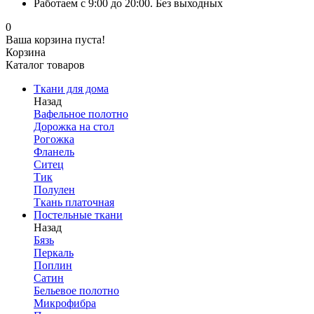
Работаем с 9:00 до 20:00. Без выходных
0
Ваша корзина пуста!
Корзина
Каталог товаров
Ткани для дома
Назад
Вафельное полотно
Дорожка на стол
Рогожка
Фланель
Ситец
Тик
Полулен
Ткань платочная
Постельные ткани
Назад
Бязь
Перкаль
Поплин
Сатин
Бельевое полотно
Микрофибра