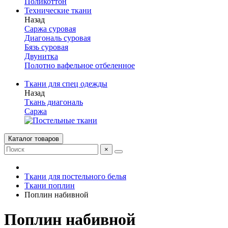
Поликоттон
Технические ткани
Назад
Саржа суровая
Диагональ суровая
Бязь суровая
Двунитка
Полотно вафельное отбеленное
Ткани для спец одежды
Назад
Ткань диагональ
Саржа
Каталог товаров
×
Ткани для постельного белья
Ткани поплин
Поплин набивной
Поплин набивной