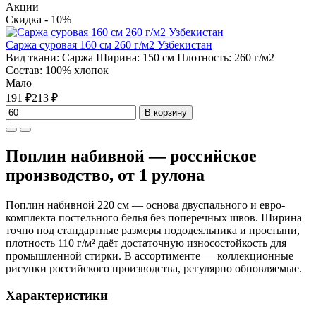
Акции
Скидка - 10%
Саржа суровая 160 см 260 г/м2 Узбекистан
Вид ткани:
Саржа
Ширина:
150 см
Плотность:
260 г/м2
Состав:
100% хлопок
Мало
191 ₽
213 ₽
В корзину
Поплин набивной — российское
производство, от 1 рулона
Поплин набивной 220 см — основа двуспального и евро-
комплекта постельного белья без поперечных швов. Ширина
точно под стандартные размеры пододеяльника и простыни,
плотность 110 г/м² даёт достаточную износостойкость для
промышленной стирки. В ассортименте — коллекционные
рисунки российского производства, регулярно обновляемые.
Характеристики