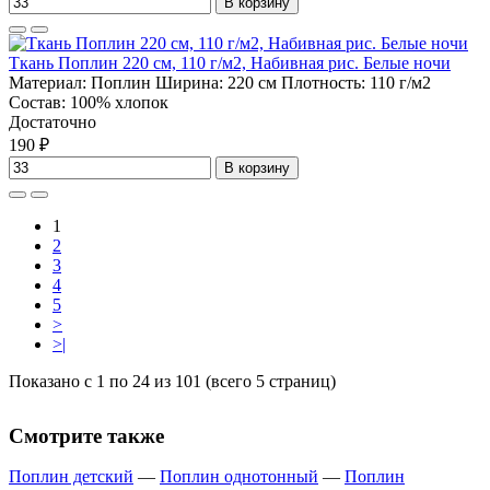
В корзину
Ткань Поплин 220 см, 110 г/м2, Набивная рис. Белые ночи
Материал:
Поплин
Ширина:
220 см
Плотность:
110 г/м2
Состав:
100% хлопок
Достаточно
190 ₽
В корзину
1
2
3
4
5
>
>|
Показано с 1 по 24 из 101 (всего 5 страниц)
Смотрите также
Поплин детский
—
Поплин однотонный
—
Поплин