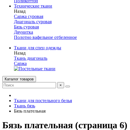
Поликоттон
Технические ткани
Назад
Саржа суровая
Диагональ суровая
Бязь суровая
Двунитка
Полотно вафельное отбеленное
Ткани для спец одежды
Назад
Ткань диагональ
Саржа
Каталог товаров
×
Ткани для постельного белья
Ткань бязь
Бязь плательная
Бязь плательная (страница 6)