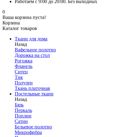
Работаем с 9:00 до 20:00. Без выходных
0
Ваша корзина пуста!
Корзина
Каталог товаров
Ткани для дома
Назад
Вафельное полотно
Дорожка на стол
Рогожка
Фланель
Ситец
Тик
Полулен
Ткань платочная
Постельные ткани
Назад
Бязь
Перкаль
Поплин
Сатин
Бельевое полотно
Микрофибра