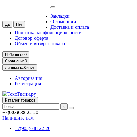
Москва
Ваш город —
Москва
?
Закладки
О компании
Доставка и оплата
Политика конфиденциальности
Договор-оферта
Обмен и возврат товара
Избранное
0
Сравнение
0
Личный кабинет
Авторизация
Регистрация
Каталог товаров
×
+7(903)638-22-20
Напишите нам
+7(903)638-22-20