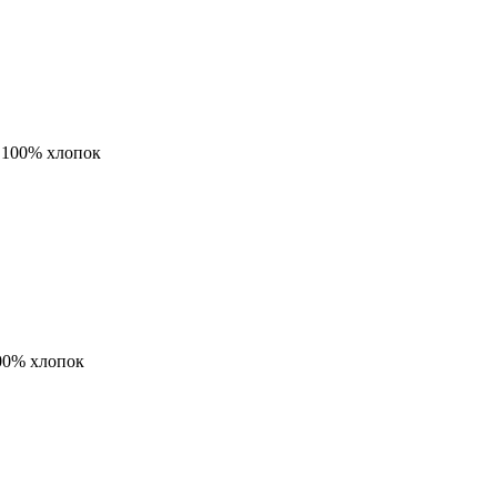
:
100% хлопок
00% хлопок