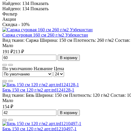
Найдено:
134
Показать
Найдено:
134
Показать
Фильтр
Акции
Скидка - 10%
Саржа суровая 160 см 260 г/м2 Узбекистан
Вид ткани:
Саржа
Ширина:
150 см
Плотность:
260 г/м2
Состав
Мало
191 ₽
213 ₽
В корзину
По умолчанию
Название
Цена
Бязь 150 см 120 г/м2 арт.trd124128-1
Вид ткани:
Бязь
Ширина:
150 см
Плотность:
120 г/м2
Состав:
1
Мало
154 ₽
В корзину
Бязь 150 см 120 г/м2 арт.trd1210497-1