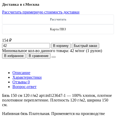
Доставка в г.
Москва
Рассчитать примерную стоимость доставки
Рассчитать
Карта ПВЗ
154 ₽
В корзину
Быстрый заказ
Минимальное кол-во данного товара: 42 м/пог (1 рулон)
В избранное
В сравнение
Описание
Характеристики
Отзывы
0
Вопрос-ответ
Бязь 150 см 120 г/м2 арт.trd123647-1 — 100% хлопок, плотное
полотняное переплетение. Плотность 120 г/м2, ширина 150
см.
Набивная бязь Плательная. Применяется на производстве