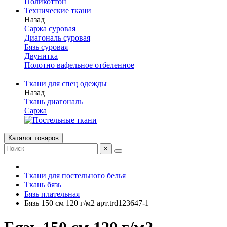
Поликоттон
Технические ткани
Назад
Саржа суровая
Диагональ суровая
Бязь суровая
Двунитка
Полотно вафельное отбеленное
Ткани для спец одежды
Назад
Ткань диагональ
Саржа
Каталог товаров
×
Ткани для постельного белья
Ткань бязь
Бязь плательная
Бязь 150 см 120 г/м2 арт.trd123647-1