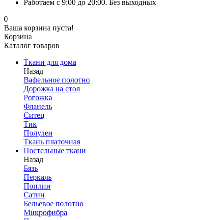
Работаем с 9:00 до 20:00. Без выходных
0
Ваша корзина пуста!
Корзина
Каталог товаров
Ткани для дома
Назад
Вафельное полотно
Дорожка на стол
Рогожка
Фланель
Ситец
Тик
Полулен
Ткань платочная
Постельные ткани
Назад
Бязь
Перкаль
Поплин
Сатин
Бельевое полотно
Микрофибра