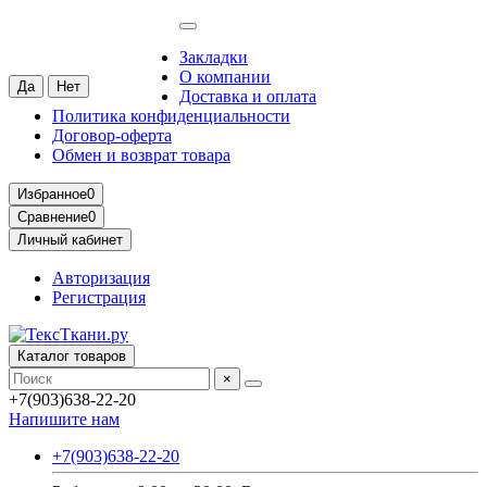
Москва
Ваш город —
Москва
?
Закладки
О компании
Доставка и оплата
Политика конфиденциальности
Договор-оферта
Обмен и возврат товара
Избранное
0
Сравнение
0
Личный кабинет
Авторизация
Регистрация
Каталог товаров
×
+7(903)638-22-20
Напишите нам
+7(903)638-22-20