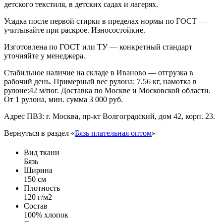
детского текстиля, в детских садах и лагерях.
Усадка после первой стирки в пределах нормы по ГОСТ —
учитывайте при раскрое. Износостойкие.
Изготовлена по ГОСТ или ТУ — конкретный стандарт
уточняйте у менеджера.
Стабильное наличие на складе в Иваново — отгрузка в
рабочий день. Примерный вес рулона: 7.56 кг, намотка в
рулоне:42 м/пог. Доставка по Москве и Московской области.
От 1 рулона, мин. сумма 3 000 руб.
Адрес ПВЗ: г. Москва, пр-кт Волгоградский, дом 42, корп. 23.
Вернуться в раздел «
Бязь плательная оптом
»
Вид ткани
Бязь
Ширина
150 см
Плотность
120 г/м2
Состав
100% хлопок