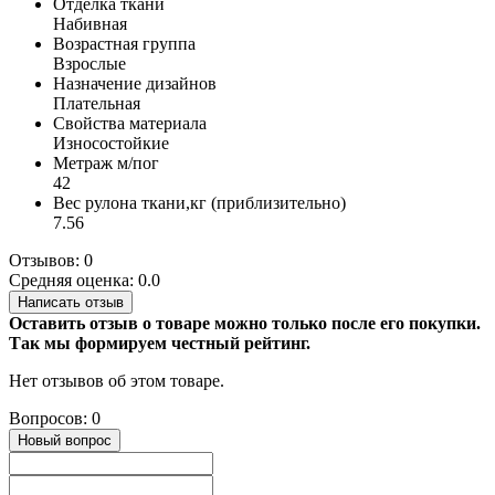
Отделка ткани
Набивная
Возрастная группа
Взрослые
Назначение дизайнов
Плательная
Свойства материала
Износостойкие
Метраж м/пог
42
Вес рулона ткани,кг (приблизительно)
7.56
Отзывов: 0
Средняя оценка: 0.0
Написать отзыв
Оставить отзыв о товаре можно только после его покупки.
Так мы формируем честный рейтинг.
Нет отзывов об этом товаре.
Вопросов: 0
Новый вопрос