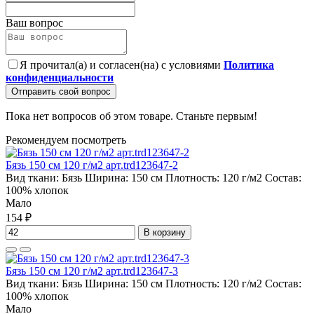
Ваш вопрос
Я прочитал(а) и согласен(на) с условиями
Политика
конфиденциальности
Отправить свой вопрос
Пока нет вопросов об этом товаре. Станьте первым!
Рекомендуем посмотреть
Бязь 150 см 120 г/м2 арт.trd123647-2
Вид ткани:
Бязь
Ширина:
150 см
Плотность:
120 г/м2
Состав:
100% хлопок
Мало
154 ₽
В корзину
Бязь 150 см 120 г/м2 арт.trd123647-3
Вид ткани:
Бязь
Ширина:
150 см
Плотность:
120 г/м2
Состав:
100% хлопок
Мало