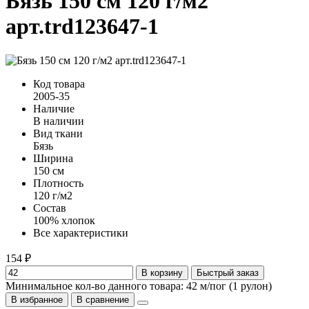
Бязь 150 см 120 г/м2
арт.trd123647-1
Код товара
2005-35
Наличие
В наличии
Вид ткани
Бязь
Ширина
150 см
Плотность
120 г/м2
Состав
100% хлопок
Все характеристики
154 ₽
В корзину
Быстрый заказ
Минимальное кол-во данного товара: 42 м/пог (1 рулон)
В избранное
В сравнение