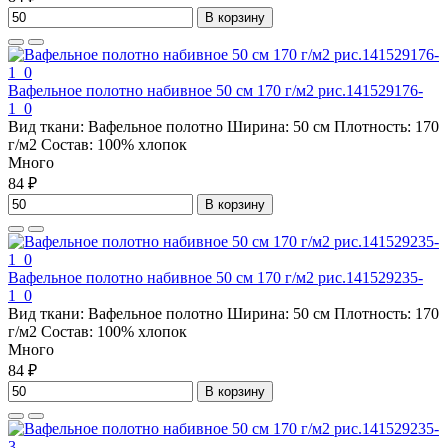
В корзину
Вафельное полотно набивное 50 см 170 г/м2 рис.141529176-
1_0
Вид ткани:
Вафельное полотно
Ширина:
50 см
Плотность:
170
г/м2
Состав:
100% хлопок
Много
84 ₽
В корзину
Вафельное полотно набивное 50 см 170 г/м2 рис.141529235-
1_0
Вид ткани:
Вафельное полотно
Ширина:
50 см
Плотность:
170
г/м2
Состав:
100% хлопок
Много
84 ₽
В корзину