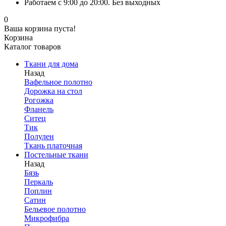
Работаем с 9:00 до 20:00. Без выходных
0
Ваша корзина пуста!
Корзина
Каталог товаров
Ткани для дома
Назад
Вафельное полотно
Дорожка на стол
Рогожка
Фланель
Ситец
Тик
Полулен
Ткань платочная
Постельные ткани
Назад
Бязь
Перкаль
Поплин
Сатин
Бельевое полотно
Микрофибра