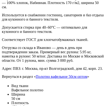
— 100% хлопок, Набивная. Плотность 170 г/м2, ширина 50
см.
Используется в снабжении гостиниц, санаториев и баз отдыха
для кухонного и банного текстиля.
Допускается стирка при 40–60°С — оптимально для
кухонного и банного текстиля.
Соответствует ГОСТ для хлопчатобумажных тканей.
Отгрузка со склада в Иваново — день в день при
подтверждении заказа. Примерный вес рулона: 5.95 кг,
намотка в рулоне: 50 м/пог. Доставка по Москве и Московской
области. От 1 рулона, мин. сумма 3 000 руб.
Адрес ПВЗ: г. Москва, пр-кт Волгоградский, дом 42, корп. 23.
Вернуться в раздел «
Полотно вафельное 50см оптом
»
Вид ткани
Вафельное полотно
Ширина
50 см
Плотность