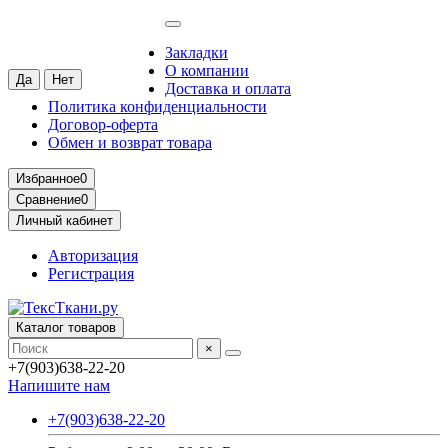
Москва
Ваш город —
Москва
?
Закладки
О компании
Доставка и оплата
Политика конфиденциальности
Договор-оферта
Обмен и возврат товара
Избранное
0
Сравнение
0
Личный кабинет
Авторизация
Регистрация
Каталог товаров
×
+7(903)638-22-20
Напишите нам
+7(903)638-22-20