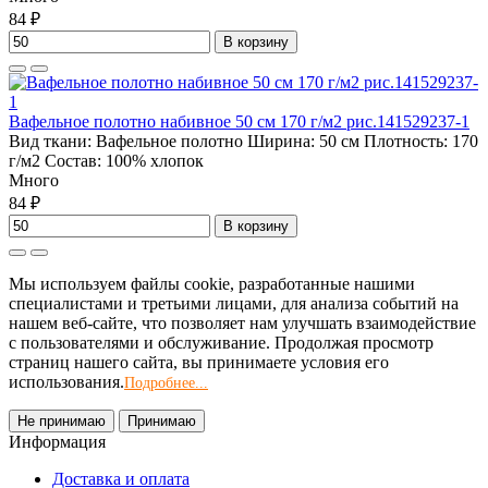
84 ₽
В корзину
Вафельное полотно набивное 50 см 170 г/м2 рис.141529237-1
Вид ткани:
Вафельное полотно
Ширина:
50 см
Плотность:
170
г/м2
Состав:
100% хлопок
Много
84 ₽
В корзину
Мы используем файлы cookie, разработанные нашими
специалистами и третьими лицами, для анализа событий на
нашем веб-сайте, что позволяет нам улучшать взаимодействие
с пользователями и обслуживание. Продолжая просмотр
страниц нашего сайта, вы принимаете условия его
использования.
Подробнее...
Не принимаю
Принимаю
Информация
Доставка и оплата