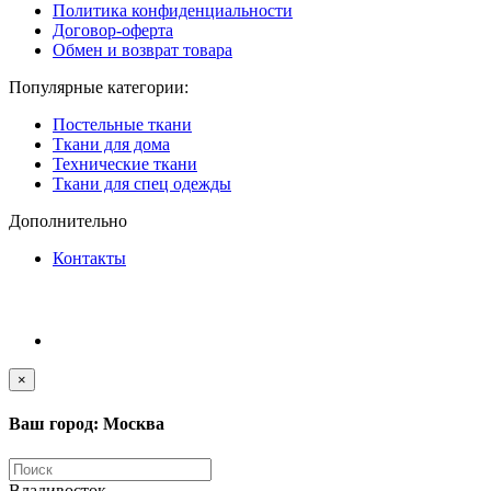
Политика конфиденциальности
Договор-оферта
Обмен и возврат товара
Популярные категории:
Постельные ткани
Ткани для дома
Технические ткани
Ткани для спец одежды
Дополнительно
Контакты
×
Ваш город: Москва
Владивосток