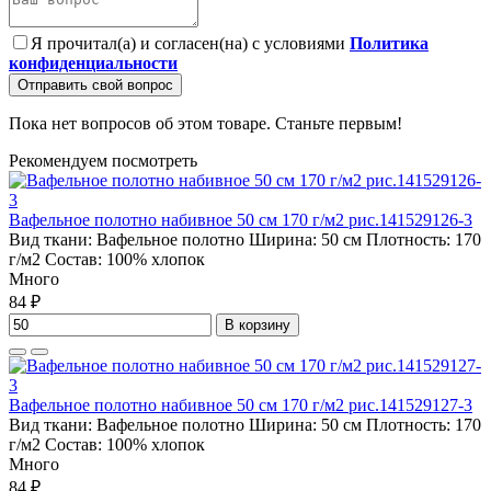
Я прочитал(а) и согласен(на) с условиями
Политика
конфиденциальности
Отправить свой вопрос
Пока нет вопросов об этом товаре. Станьте первым!
Рекомендуем посмотреть
Вафельное полотно набивное 50 см 170 г/м2 рис.141529126-3
Вид ткани:
Вафельное полотно
Ширина:
50 см
Плотность:
170
г/м2
Состав:
100% хлопок
Много
84 ₽
В корзину
Вафельное полотно набивное 50 см 170 г/м2 рис.141529127-3
Вид ткани:
Вафельное полотно
Ширина:
50 см
Плотность:
170
г/м2
Состав:
100% хлопок
Много
84 ₽