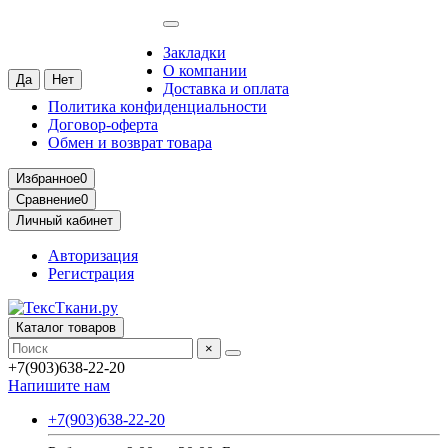
Самара
Ваш город —
Самара
?
Закладки
О компании
Доставка и оплата
Политика конфиденциальности
Договор-оферта
Обмен и возврат товара
Избранное
0
Сравнение
0
Личный кабинет
Авторизация
Регистрация
Каталог товаров
×
+7(903)638-22-20
Напишите нам
+7(903)638-22-20