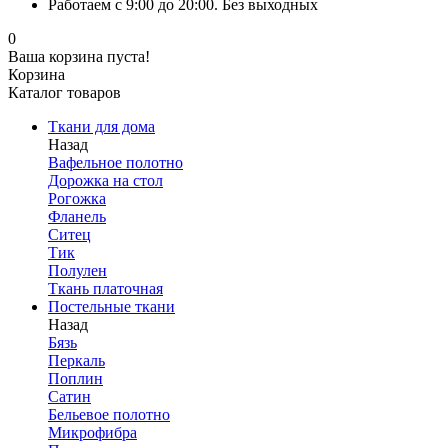
Работаем с 9:00 до 20:00. Без выходных
0
Ваша корзина пуста!
Корзина
Каталог товаров
Ткани для дома
Назад
Вафельное полотно
Дорожка на стол
Рогожка
Фланель
Ситец
Тик
Полулен
Ткань платочная
Постельные ткани
Назад
Бязь
Перкаль
Поплин
Сатин
Бельевое полотно
Микрофибра