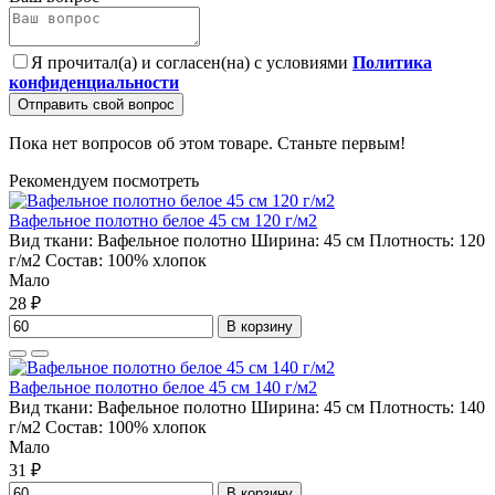
Я прочитал(а) и согласен(на) с условиями
Политика
конфиденциальности
Отправить свой вопрос
Пока нет вопросов об этом товаре. Станьте первым!
Рекомендуем посмотреть
Вафельное полотно белое 45 см 120 г/м2
Вид ткани:
Вафельное полотно
Ширина:
45 см
Плотность:
120
г/м2
Состав:
100% хлопок
Мало
28 ₽
В корзину
Вафельное полотно белое 45 см 140 г/м2
Вид ткани:
Вафельное полотно
Ширина:
45 см
Плотность:
140
г/м2
Состав:
100% хлопок
Мало
31 ₽
В корзину