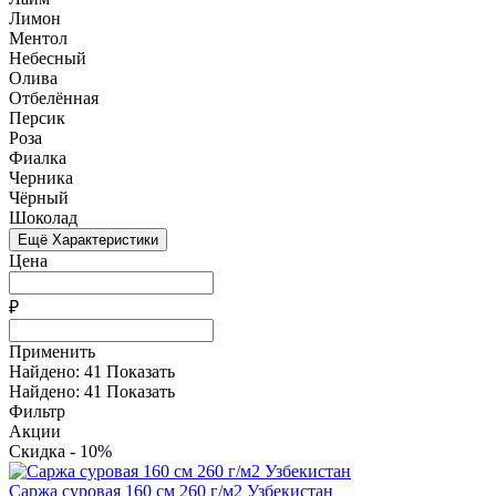
Лимон
Ментол
Небесный
Олива
Отбелённая
Персик
Роза
Фиалка
Черника
Чёрный
Шоколад
Ещё Характеристики
Цена
₽
Применить
Найдено:
41
Показать
Найдено:
41
Показать
Фильтр
Акции
Скидка - 10%
Саржа суровая 160 см 260 г/м2 Узбекистан