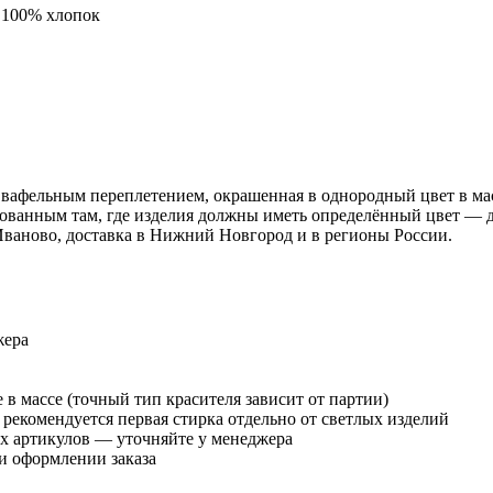
:
100% хлопок
вафельным переплетением, окрашенная в однородный цвет в мас
ебованным там, где изделия должны иметь определённый цвет — 
Иваново, доставка в Нижний Новгород и в регионы России.
жера
в массе (точный тип красителя зависит от партии)
 рекомендуется первая стирка отдельно от светлых изделий
ых артикулов — уточняйте у менеджера
и оформлении заказа