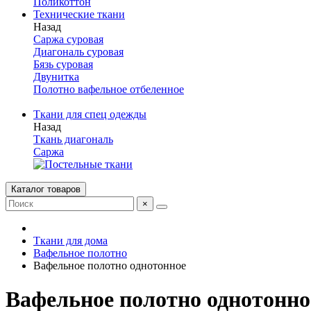
Поликоттон
Технические ткани
Назад
Саржа суровая
Диагональ суровая
Бязь суровая
Двунитка
Полотно вафельное отбеленное
Ткани для спец одежды
Назад
Ткань диагональ
Саржа
Каталог товаров
×
Ткани для дома
Вафельное полотно
Вафельное полотно однотонное
Вафельное полотно однотонно