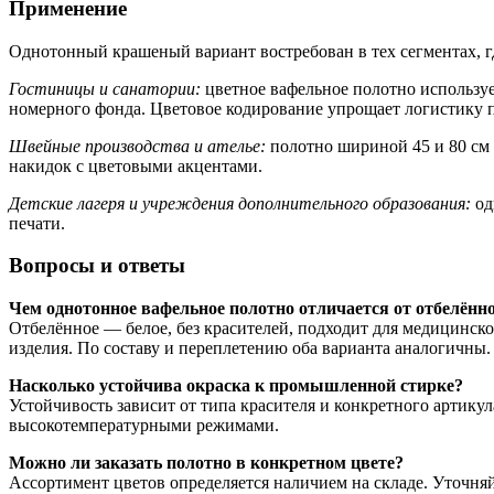
Применение
Однотонный крашеный вариант востребован в тех сегментах, г
Гостиницы и санатории:
цветное вафельное полотно использует
номерного фонда. Цветовое кодирование упрощает логистику 
Швейные производства и ателье:
полотно шириной 45 и 80 см 
накидок с цветовыми акцентами.
Детские лагеря и учреждения дополнительного образования:
од
печати.
Вопросы и ответы
Чем однотонное вафельное полотно отличается от отбелённ
Отбелённое — белое, без красителей, подходит для медицинск
изделия. По составу и переплетению оба варианта аналогичны.
Насколько устойчива окраска к промышленной стирке?
Устойчивость зависит от типа красителя и конкретного артикул
высокотемпературными режимами.
Можно ли заказать полотно в конкретном цвете?
Ассортимент цветов определяется наличием на складе. Уточня