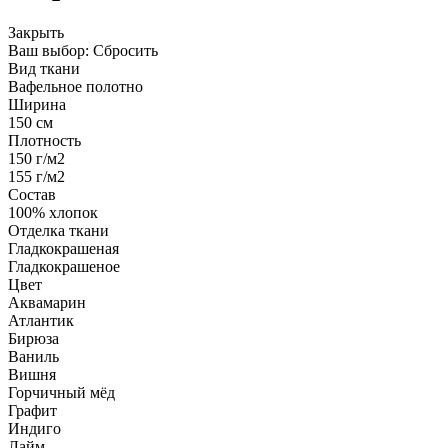
Закрыть
Ваш выбор:
Сбросить
Вид ткани
Вафельное полотно
Ширина
150 см
Плотность
150 г/м2
155 г/м2
Состав
100% хлопок
Отделка ткани
Гладкокрашеная
Гладкокрашеное
Цвет
Аквамарин
Атлантик
Бирюза
Ваниль
Вишня
Горчичный мёд
Графит
Индиго
Лайм