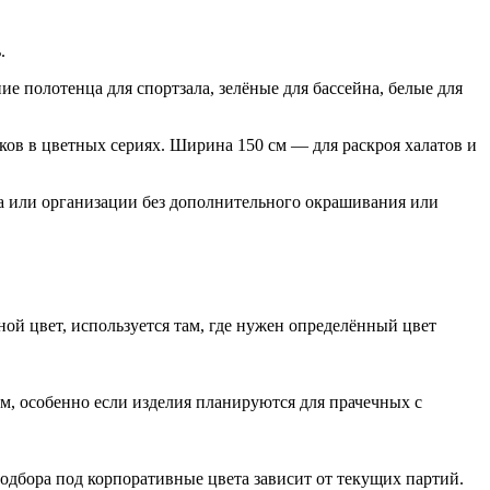
.
е полотенца для спортзала, зелёные для бассейна, белые для
ов в цветных сериях. Ширина 150 см — для раскроя халатов и
да или организации без дополнительного окрашивания или
ой цвет, используется там, где нужен определённый цвет
ом, особенно если изделия планируются для прачечных с
одбора под корпоративные цвета зависит от текущих партий.