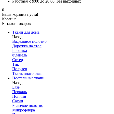
Работаем с 9:00 до 20:00. Без выходных
0
Ваша корзина пуста!
Корзина
Каталог товаров
Ткани для дома
Назад
Вафельное полотно
Дорожка на стол
Рогожка
Фланель
Ситец
Тик
Полулен
Ткань платочная
Постельные ткани
Назад
Бязь
Перкаль
Поплин
Сатин
Бельевое полотно
Микрофибра