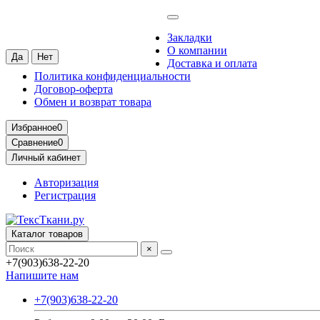
Нижний Новгород
Ваш город —
Нижний Новгород
?
Закладки
О компании
Доставка и оплата
Политика конфиденциальности
Договор-оферта
Обмен и возврат товара
Избранное
0
Сравнение
0
Личный кабинет
Авторизация
Регистрация
Каталог товаров
×
+7(903)638-22-20
Напишите нам
+7(903)638-22-20