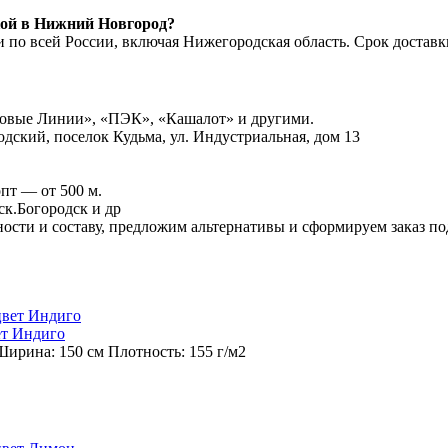
кой в Нижний Новгород?
по всей России, включая Нижегородская область. Срок доставки
ловые Линии», «ПЭК», «Кашалот» и другими.
одский, поселок Кудьма, ул. Индустриальная, дом 13
пт — от 500 м.
ск.Богородск и др
ости и составу, предложим альтернативы и сформируем заказ п
ет Индиго
ирина:
150 см
Плотность:
155 г/м2