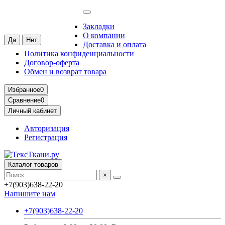
Москва
Ваш город —
Москва
?
Закладки
О компании
Доставка и оплата
Политика конфиденциальности
Договор-оферта
Обмен и возврат товара
Избранное
0
Сравнение
0
Личный кабинет
Авторизация
Регистрация
Каталог товаров
×
+7(903)638-22-20
Напишите нам
+7(903)638-22-20