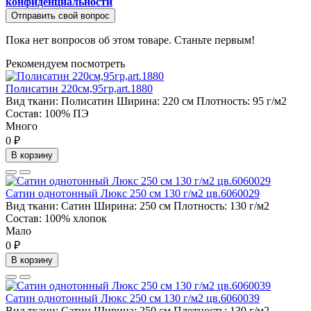
конфиденциальности
Отправить свой вопрос
Пока нет вопросов об этом товаре. Станьте первым!
Рекомендуем посмотреть
Полисатин 220см,95гр,art.1880
Вид ткани:
Полисатин
Ширина:
220 см
Плотность:
95 г/м2
Состав:
100% ПЭ
Много
0 ₽
В корзину
Сатин однотонный Люкс 250 см 130 г/м2 цв.6060029
Вид ткани:
Сатин
Ширина:
250 см
Плотность:
130 г/м2
Состав:
100% хлопок
Мало
0 ₽
В корзину
Сатин однотонный Люкс 250 см 130 г/м2 цв.6060039
Вид ткани:
Сатин
Ширина:
250 см
Плотность:
130 г/м2