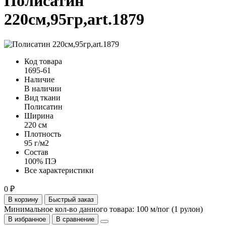
Полисатин
220см,95гр,art.1879
Код товара
1695-61
Наличие
В наличии
Вид ткани
Полисатин
Ширина
220 см
Плотность
95 г/м2
Состав
100% ПЭ
Все характеристики
0 ₽
В корзину
Быстрый заказ
Минимальное кол-во данного товара: 100 м/пог (1 рулон)
В избранное
В сравнение