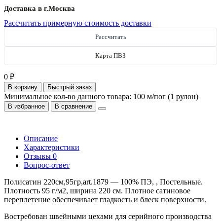
Доставка в г.
Москва
Рассчитать примерную стоимость доставки
Рассчитать
Карта ПВЗ
0 ₽
В корзину
Быстрый заказ
Минимальное кол-во данного товара: 100 м/пог (1 рулон)
В избранное
В сравнение
Описание
Характеристики
Отзывы
0
Вопрос-ответ
Полисатин 220см,95гр,art.1879 — 100% ПЭ, , Постельные.
Плотность 95 г/м2, ширина 220 см. Плотное сатиновое
переплетение обеспечивает гладкость и блеск поверхности.
Востребован швейными цехами для серийного производства