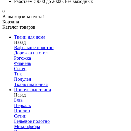
Работаем с 9:00 до 20:00. Без выходных
0
Ваша корзина пуста!
Корзина
Каталог товаров
Ткани для дома
Назад
Вафельное полотно
Дорожка на стол
Рогожка
Фланель
Ситец
Тик
Полулен
Ткань платочная
Постельные ткани
Назад
Бязь
Перкаль
Поплин
Сатин
Бельевое полотно
Микрофибра