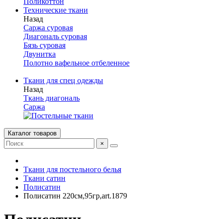
Поликоттон
Технические ткани
Назад
Саржа суровая
Диагональ суровая
Бязь суровая
Двунитка
Полотно вафельное отбеленное
Ткани для спец одежды
Назад
Ткань диагональ
Саржа
Каталог товаров
×
Ткани для постельного белья
Ткани сатин
Полисатин
Полисатин 220см,95гр,art.1879