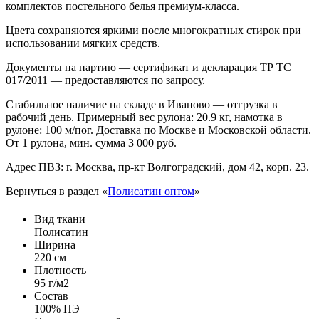
комплектов постельного белья премиум-класса.
Цвета сохраняются яркими после многократных стирок при
использовании мягких средств.
Документы на партию — сертификат и декларация ТР ТС
017/2011 — предоставляются по запросу.
Стабильное наличие на складе в Иваново — отгрузка в
рабочий день. Примерный вес рулона: 20.9 кг, намотка в
рулоне: 100 м/пог. Доставка по Москве и Московской области.
От 1 рулона, мин. сумма 3 000 руб.
Адрес ПВЗ: г. Москва, пр-кт Волгоградский, дом 42, корп. 23.
Вернуться в раздел «
Полисатин оптом
»
Вид ткани
Полисатин
Ширина
220 см
Плотность
95 г/м2
Состав
100% ПЭ