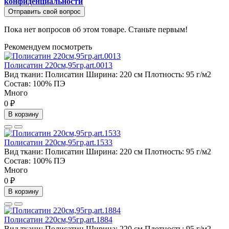
конфиденциальности
Отправить свой вопрос
Пока нет вопросов об этом товаре. Станьте первым!
Рекомендуем посмотреть
Полисатин 220см,95гр,art.0013
Вид ткани:
Полисатин
Ширина:
220 см
Плотность:
95 г/м2
Состав:
100% ПЭ
Много
0 ₽
В корзину
Полисатин 220см,95гр,art.1533
Вид ткани:
Полисатин
Ширина:
220 см
Плотность:
95 г/м2
Состав:
100% ПЭ
Много
0 ₽
В корзину
Полисатин 220см,95гр,art.1884
Вид ткани:
Полисатин
Ширина:
220 см
Плотность:
95 г/м2