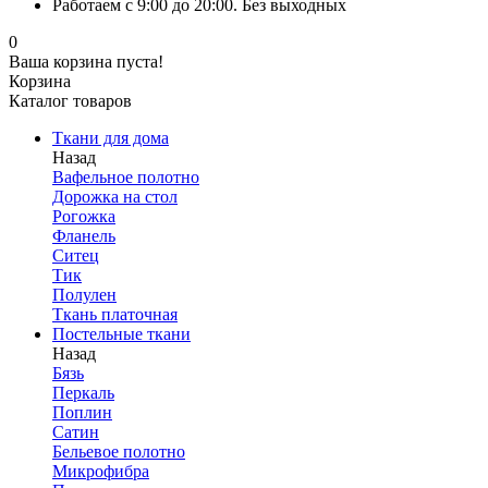
Работаем с 9:00 до 20:00. Без выходных
0
Ваша корзина пуста!
Корзина
Каталог товаров
Ткани для дома
Назад
Вафельное полотно
Дорожка на стол
Рогожка
Фланель
Ситец
Тик
Полулен
Ткань платочная
Постельные ткани
Назад
Бязь
Перкаль
Поплин
Сатин
Бельевое полотно
Микрофибра