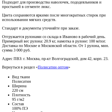
Подходит для производства наволочек, пододеяльников и
простыней в сегменте люкс.
Цвета сохраняются яркими после многократных стирок при
использовании мягких средств.
Стандарт и документы уточняйте при заказе.
Отгружается рулонами со склада в Иваново в рабочий день.
Примерный вес рулона: 20.9 кг, намотка в рулоне: 100 м/пог.
Доставка по Москве и Московской области. От 1 рулона, мин.
сумма 3 000 руб.
Адрес ПВЗ: г. Москва, пр-кт Волгоградский, дом 42, корп. 23.
Вернуться в раздел «
Полисатин оптом
»
Вид ткани
Полисатин
Ширина
220 см
Плотность
95 г/м2
Состав
100% ПЭ