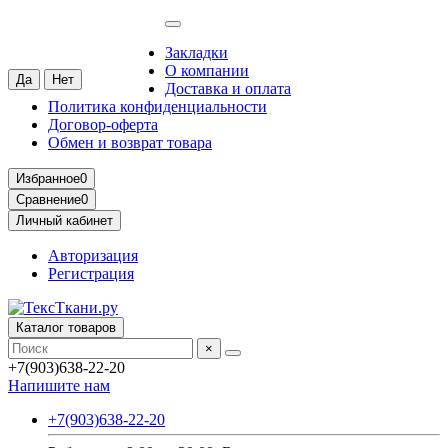
Москва
Ваш город —
Москва
?
Закладки
О компании
Доставка и оплата
Политика конфиденциальности
Договор-оферта
Обмен и возврат товара
Избранное
0
Сравнение
0
Личный кабинет
Авторизация
Регистрация
Каталог товаров
×
+7(903)638-22-20
Напишите нам
+7(903)638-22-20