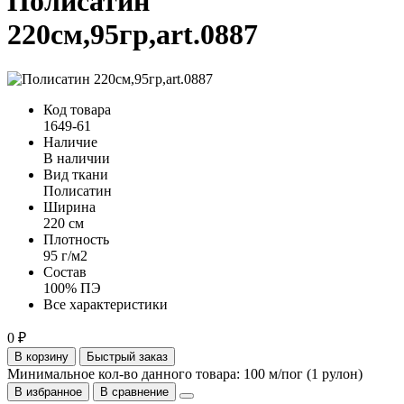
Полисатин
220см,95гр,art.0887
Код товара
1649-61
Наличие
В наличии
Вид ткани
Полисатин
Ширина
220 см
Плотность
95 г/м2
Состав
100% ПЭ
Все характеристики
0 ₽
В корзину
Быстрый заказ
Минимальное кол-во данного товара: 100 м/пог (1 рулон)
В избранное
В сравнение