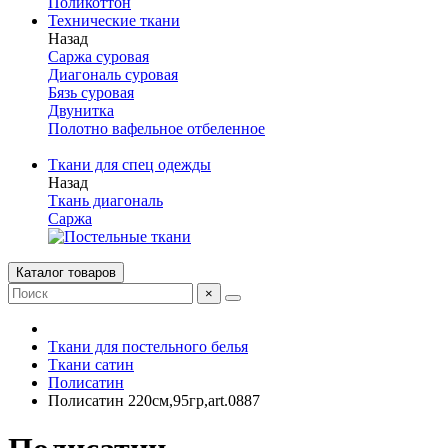
Поликоттон
Технические ткани
Назад
Саржа суровая
Диагональ суровая
Бязь суровая
Двунитка
Полотно вафельное отбеленное
Ткани для спец одежды
Назад
Ткань диагональ
Саржа
Каталог товаров
×
Ткани для постельного белья
Ткани сатин
Полисатин
Полисатин 220см,95гр,art.0887