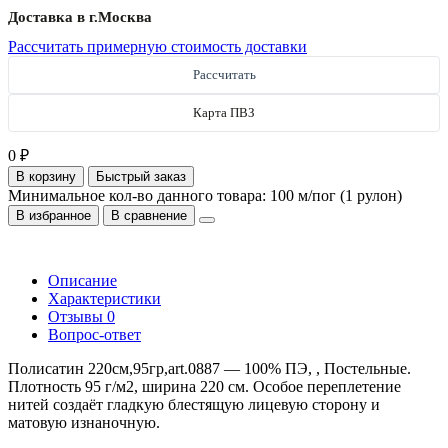
Доставка в г.
Москва
Рассчитать примерную стоимость доставки
Рассчитать
Карта ПВЗ
0 ₽
В корзину
Быстрый заказ
Минимальное кол-во данного товара: 100 м/пог (1 рулон)
В избранное
В сравнение
Описание
Характеристики
Отзывы
0
Вопрос-ответ
Полисатин 220см,95гр,art.0887 — 100% ПЭ, , Постельные.
Плотность 95 г/м2, ширина 220 см. Особое переплетение
нитей создаёт гладкую блестящую лицевую сторону и
матовую изнаночную.