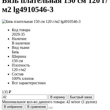
Бязь плательная 150 см 120 г/
м2 lg4910546-3
Код товара
2029-35
Наличие
В наличии
Вид ткани
Бязь
Ширина
150 см
Плотность
120 г/м2
Состав
100% хлопок
Все характеристики
135 ₽
В корзину
Быстрый заказ
Минимальное кол-во данного товара: 42 м/пог (1 рулон)
В избранное
В сравнение