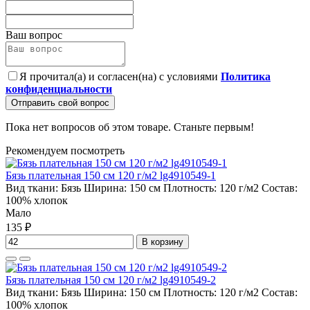
Ваш вопрос
Я прочитал(а) и согласен(на) с условиями
Политика
конфиденциальности
Отправить свой вопрос
Пока нет вопросов об этом товаре. Станьте первым!
Рекомендуем посмотреть
Бязь плательная 150 см 120 г/м2 lg4910549-1
Вид ткани:
Бязь
Ширина:
150 см
Плотность:
120 г/м2
Состав:
100% хлопок
Мало
135 ₽
В корзину
Бязь плательная 150 см 120 г/м2 lg4910549-2
Вид ткани:
Бязь
Ширина:
150 см
Плотность:
120 г/м2
Состав:
100% хлопок