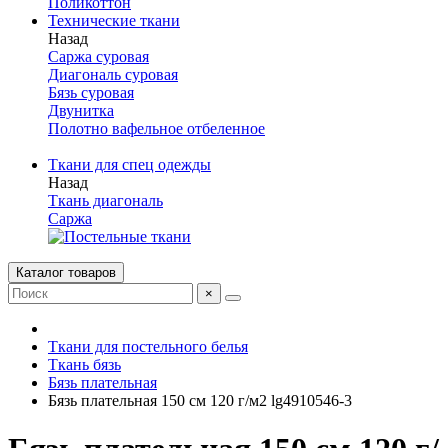
Поликоттон
Технические ткани
Назад
Саржа суровая
Диагональ суровая
Бязь суровая
Двунитка
Полотно вафельное отбеленное
Ткани для спец одежды
Назад
Ткань диагональ
Саржа
Каталог товаров
×
Ткани для постельного белья
Ткань бязь
Бязь плательная
Бязь плательная 150 см 120 г/м2 lg4910546-3