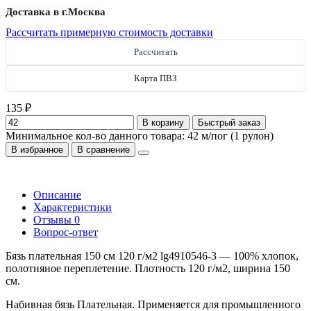
Доставка в г.
Москва
Рассчитать примерную стоимость доставки
Рассчитать
Карта ПВЗ
135 ₽
В корзину
Быстрый заказ
Минимальное кол-во данного товара: 42 м/пог (1 рулон)
В избранное
В сравнение
Описание
Характеристики
Отзывы
0
Вопрос-ответ
Бязь плательная 150 см 120 г/м2 lg4910546-3 — 100% хлопок,
полотняное переплетение. Плотность 120 г/м2, ширина 150
см.
Набивная бязь Плательная. Применяется для промышленного