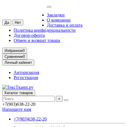
Москва
Ваш город —
Москва
?
Закладки
О компании
Доставка и оплата
Политика конфиденциальности
Договор-оферта
Обмен и возврат товара
Избранное
0
Сравнение
0
Личный кабинет
Авторизация
Регистрация
Каталог товаров
×
+7(903)638-22-20
Напишите нам
+7(903)638-22-20