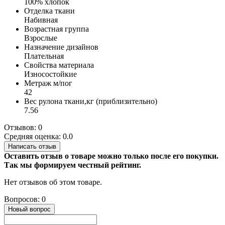
100% хлопок
Отделка ткани
Набивная
Возрастная группа
Взрослые
Назначение дизайнов
Плательная
Свойства материала
Износостойкие
Метраж м/пог
42
Вес рулона ткани,кг (приблизительно)
7.56
Отзывов: 0
Средняя оценка: 0.0
Написать отзыв
Оставить отзыв о товаре можно только после его покупки.
Так мы формируем честный рейтинг.
Нет отзывов об этом товаре.
Вопросов: 0
Новый вопрос