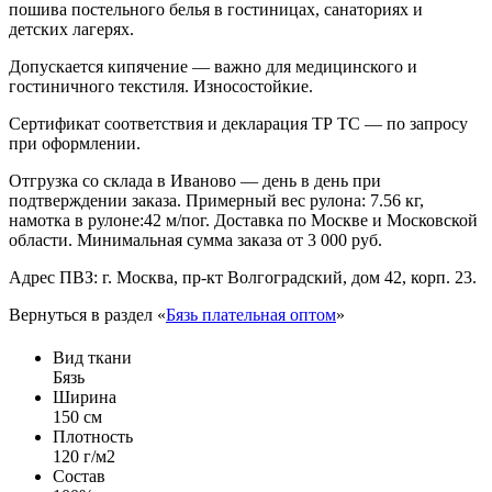
пошива постельного белья в гостиницах, санаториях и
детских лагерях.
Допускается кипячение — важно для медицинского и
гостиничного текстиля. Износостойкие.
Сертификат соответствия и декларация ТР ТС — по запросу
при оформлении.
Отгрузка со склада в Иваново — день в день при
подтверждении заказа. Примерный вес рулона: 7.56 кг,
намотка в рулоне:42 м/пог. Доставка по Москве и Московской
области. Минимальная сумма заказа от 3 000 руб.
Адрес ПВЗ: г. Москва, пр-кт Волгоградский, дом 42, корп. 23.
Вернуться в раздел «
Бязь плательная оптом
»
Вид ткани
Бязь
Ширина
150 см
Плотность
120 г/м2
Состав