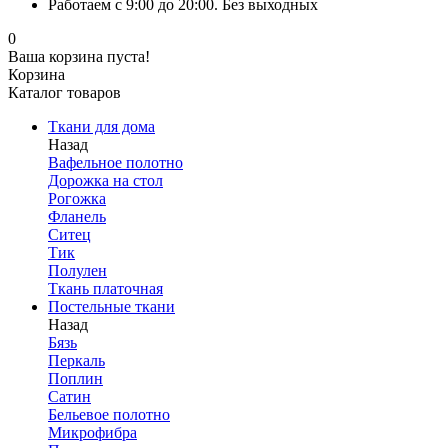
Работаем с 9:00 до 20:00. Без выходных
0
Ваша корзина пуста!
Корзина
Каталог товаров
Ткани для дома
Назад
Вафельное полотно
Дорожка на стол
Рогожка
Фланель
Ситец
Тик
Полулен
Ткань платочная
Постельные ткани
Назад
Бязь
Перкаль
Поплин
Сатин
Бельевое полотно
Микрофибра