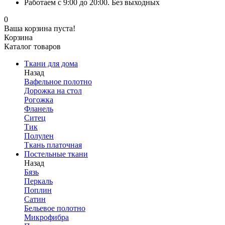
Работаем с 9:00 до 20:00. Без выходных
0
Ваша корзина пуста!
Корзина
Каталог товаров
Ткани для дома
Назад
Вафельное полотно
Дорожка на стол
Рогожка
Фланель
Ситец
Тик
Полулен
Ткань платочная
Постельные ткани
Назад
Бязь
Перкаль
Поплин
Сатин
Бельевое полотно
Микрофибра