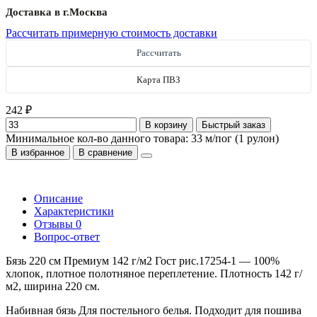
Доставка в г.
Москва
Рассчитать примерную стоимость доставки
Рассчитать
Карта ПВЗ
242 ₽
В корзину
Быстрый заказ
Минимальное кол-во данного товара: 33 м/пог (1 рулон)
В избранное
В сравнение
Описание
Характеристики
Отзывы
0
Вопрос-ответ
Бязь 220 см Премиум 142 г/м2 Гост рис.17254-1 — 100%
хлопок, плотное полотняное переплетение. Плотность 142 г/
м2, ширина 220 см.
Набивная бязь Для постельного белья. Подходит для пошива