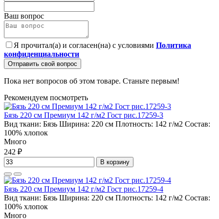
Ваш вопрос
Я прочитал(а) и согласен(на) с условиями
Политика
конфиденциальности
Отправить свой вопрос
Пока нет вопросов об этом товаре. Станьте первым!
Рекомендуем посмотреть
Бязь 220 см Премиум 142 г/м2 Гост рис.17259-3
Вид ткани:
Бязь
Ширина:
220 см
Плотность:
142 г/м2
Состав:
100% хлопок
Много
242 ₽
В корзину
Бязь 220 см Премиум 142 г/м2 Гост рис.17259-4
Вид ткани:
Бязь
Ширина:
220 см
Плотность:
142 г/м2
Состав:
100% хлопок
Много