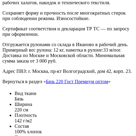
рабочих халатов, накидок и технического текстиля.
Сохраняет форму и прочность после многократных стирок
при соблюдении режима. Износостойкие.
Сертификат соответствия и декларация ТР ТС — по запросу
при оформлении.
Отгружается рулонами со склада в Иваново в рабочий день.
Примерный вес рулона: 12 кг, намотка в рулоне:33 м/пог.
Доставка по Москве и Московской области. Минимальная
сумма заказа от 3 000 руб.
Адрес ПВЗ: г. Москва, пр-кт Волгоградский, дом 42, корп. 23.
Вернуться в раздел «
Бязь 220 Гост Премиум оптом
»
Вид ткани
Бязь
Ширина
220 см
Плотность
142 г/м2
Состав
100% хлопок