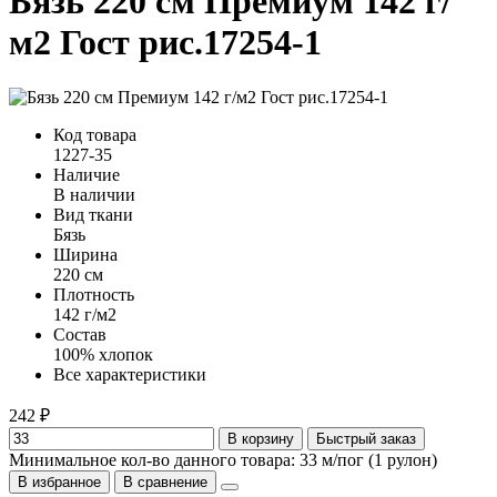
Бязь 220 см Премиум 142 г/
м2 Гост рис.17254-1
Код товара
1227-35
Наличие
В наличии
Вид ткани
Бязь
Ширина
220 см
Плотность
142 г/м2
Состав
100% хлопок
Все характеристики
242 ₽
В корзину
Быстрый заказ
Минимальное кол-во данного товара: 33 м/пог (1 рулон)
В избранное
В сравнение