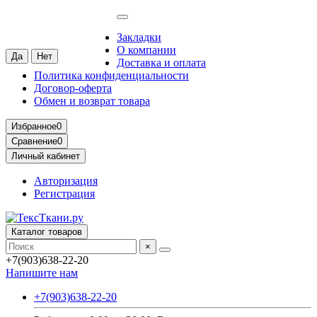
Москва
Ваш город —
Москва
?
Закладки
О компании
Доставка и оплата
Политика конфиденциальности
Договор-оферта
Обмен и возврат товара
Избранное
0
Сравнение
0
Личный кабинет
Авторизация
Регистрация
Каталог товаров
×
+7(903)638-22-20
Напишите нам
+7(903)638-22-20