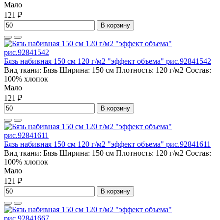
Мало
121 ₽
В корзину
Бязь набивная 150 см 120 г/м2 "эффект объема" рис.92841542
Вид ткани:
Бязь
Ширина:
150 см
Плотность:
120 г/м2
Состав:
100% хлопок
Мало
121 ₽
В корзину
Бязь набивная 150 см 120 г/м2 "эффект объема" рис.92841611
Вид ткани:
Бязь
Ширина:
150 см
Плотность:
120 г/м2
Состав:
100% хлопок
Мало
121 ₽
В корзину