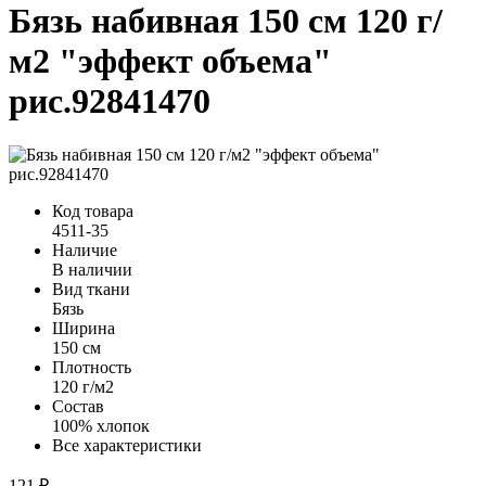
Бязь набивная 150 см 120 г/
м2 "эффект объема"
рис.92841470
Код товара
4511-35
Наличие
В наличии
Вид ткани
Бязь
Ширина
150 см
Плотность
120 г/м2
Состав
100% хлопок
Все характеристики
121 ₽