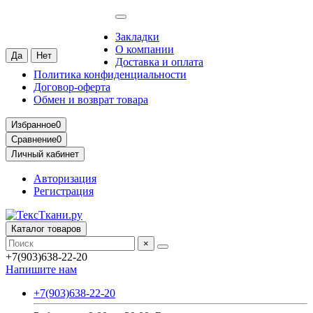
Москва
Ваш город —
Москва
?
Закладки
О компании
Доставка и оплата
Политика конфиденциальности
Договор-оферта
Обмен и возврат товара
Избранное
0
Сравнение
0
Личный кабинет
Авторизация
Регистрация
Каталог товаров
×
+7(903)638-22-20
Напишите нам
+7(903)638-22-20