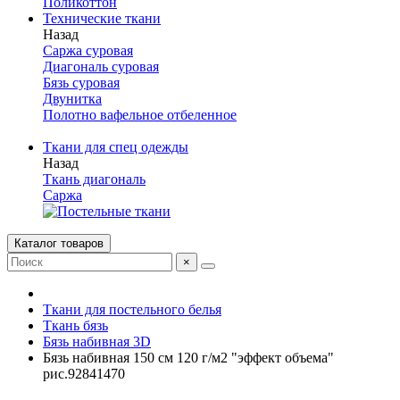
Поликоттон
Технические ткани
Назад
Саржа суровая
Диагональ суровая
Бязь суровая
Двунитка
Полотно вафельное отбеленное
Ткани для спец одежды
Назад
Ткань диагональ
Саржа
Каталог товаров
×
Ткани для постельного белья
Ткань бязь
Бязь набивная 3D
Бязь набивная 150 см 120 г/м2 "эффект объема"
рис.92841470