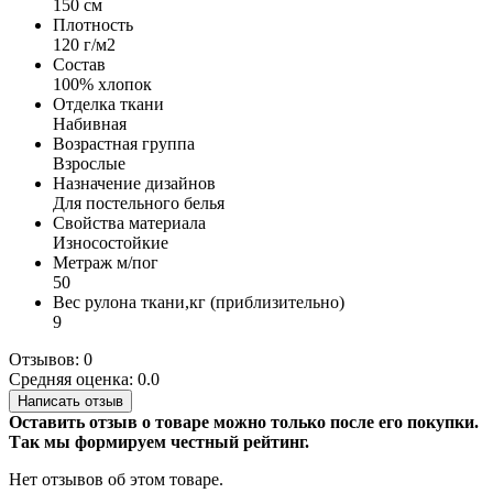
150 см
Плотность
120 г/м2
Состав
100% хлопок
Отделка ткани
Набивная
Возрастная группа
Взрослые
Назначение дизайнов
Для постельного белья
Свойства материала
Износостойкие
Метраж м/пог
50
Вес рулона ткани,кг (приблизительно)
9
Отзывов: 0
Средняя оценка: 0.0
Написать отзыв
Оставить отзыв о товаре можно только после его покупки.
Так мы формируем честный рейтинг.
Нет отзывов об этом товаре.