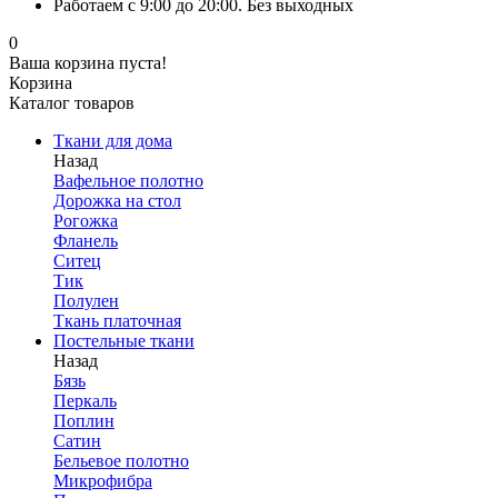
Работаем с 9:00 до 20:00. Без выходных
0
Ваша корзина пуста!
Корзина
Каталог товаров
Ткани для дома
Назад
Вафельное полотно
Дорожка на стол
Рогожка
Фланель
Ситец
Тик
Полулен
Ткань платочная
Постельные ткани
Назад
Бязь
Перкаль
Поплин
Сатин
Бельевое полотно
Микрофибра