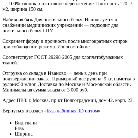
— 100% хлопок, полотняное переплетение. Плотность 120 г/
м2, ширина 150 см.
Набивная бязь Для постельного белья. Используется в
снабжении медицинских учреждений — подходит для
постельного белья ЛПУ.
Сохраняет форму и прочность после многократных стирок
при соблюдении режима. Износостойкие.
Соответствует ГОСТ 29298-2005 для хлопчатобумажных
тканей.
Отгрузка со склада в Иваново — день в день при
подтверждении заказа. Примерный вес рулона: 9 кг, намотка в
рулоне:50 м/пог. Доставка по Москве и Московской области.
Минимальная сумма заказа от 3 000 руб.
Адрес ПВЗ: г. Москва, пр-кт Волгоградский, дом 42, корп. 23.
Вернуться в раздел «
Бязь набивная 3D оптом
»
Вид ткани
Бязь
Ширина