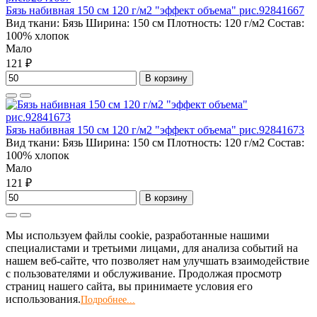
Бязь набивная 150 см 120 г/м2 "эффект объема" рис.92841667
Вид ткани:
Бязь
Ширина:
150 см
Плотность:
120 г/м2
Состав:
100% хлопок
Мало
121 ₽
В корзину
Бязь набивная 150 см 120 г/м2 "эффект объема" рис.92841673
Вид ткани:
Бязь
Ширина:
150 см
Плотность:
120 г/м2
Состав:
100% хлопок
Мало
121 ₽
В корзину
Мы используем файлы cookie, разработанные нашими
специалистами и третьими лицами, для анализа событий на
нашем веб-сайте, что позволяет нам улучшать взаимодействие
с пользователями и обслуживание. Продолжая просмотр
страниц нашего сайта, вы принимаете условия его
использования.
Подробнее...