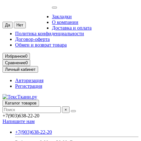
Москва
Ваш город —
Москва
?
Закладки
О компании
Доставка и оплата
Политика конфиденциальности
Договор-оферта
Обмен и возврат товара
Избранное
0
Сравнение
0
Личный кабинет
Авторизация
Регистрация
Каталог товаров
×
+7(903)638-22-20
Напишите нам
+7(903)638-22-20