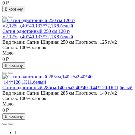
0 ₽
В корзину
Сатин однотонный 250 см 120 г/
м2,125гр,40*40,133*72,1К8,белый
Вид ткани:
Сатин
Ширина:
250 см
Плотность:
125 г/м2
Состав:
100% хлопок
Мало
0 ₽
В корзину
Сатин однотонный 285см,140 г/м2 40*40 ,144*120,1К11,белый
Вид ткани:
Сатин
Ширина:
285 см
Плотность:
140 г/м2
Состав:
100% хлопок
Мало
0 ₽
В корзину
1