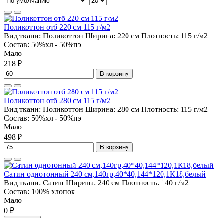
Поликоттон отб 220 см 115 г/м2
Вид ткани:
Поликоттон
Ширина:
220 см
Плотность:
115 г/м2
Состав:
50%хл - 50%пэ
Мало
218 ₽
В корзину
Поликоттон отб 280 см 115 г/м2
Вид ткани:
Поликоттон
Ширина:
280 см
Плотность:
115 г/м2
Состав:
50%хл - 50%пэ
Мало
498 ₽
В корзину
Сатин однотонный 240 см,140гр,40*40,144*120,1К18,белый
Вид ткани:
Сатин
Ширина:
240 см
Плотность:
140 г/м2
Состав:
100% хлопок
Мало
0 ₽