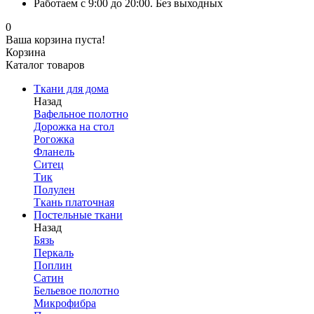
Работаем с 9:00 до 20:00. Без выходных
0
Ваша корзина пуста!
Корзина
Каталог товаров
Ткани для дома
Назад
Вафельное полотно
Дорожка на стол
Рогожка
Фланель
Ситец
Тик
Полулен
Ткань платочная
Постельные ткани
Назад
Бязь
Перкаль
Поплин
Сатин
Бельевое полотно
Микрофибра