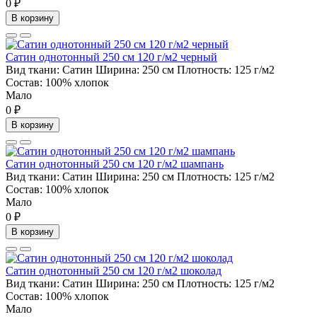
0 ₽
В корзину
Сатин однотонный 250 см 120 г/м2 черный
Вид ткани:
Сатин
Ширина:
250 см
Плотность:
125 г/м2
Состав:
100% хлопок
Мало
0 ₽
В корзину
Сатин однотонный 250 см 120 г/м2 шампань
Вид ткани:
Сатин
Ширина:
250 см
Плотность:
125 г/м2
Состав:
100% хлопок
Мало
0 ₽
В корзину
Сатин однотонный 250 см 120 г/м2 шоколад
Вид ткани:
Сатин
Ширина:
250 см
Плотность:
125 г/м2
Состав:
100% хлопок
Мало