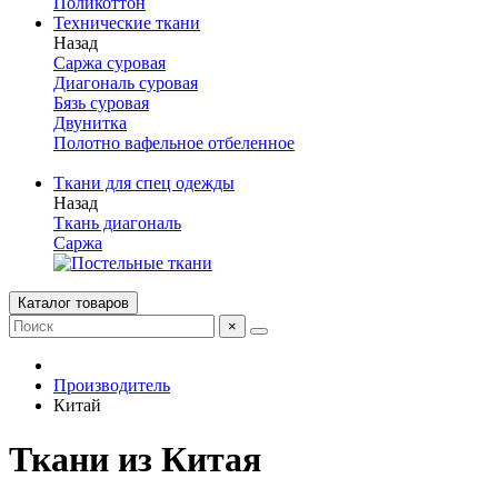
Поликоттон
Технические ткани
Назад
Саржа суровая
Диагональ суровая
Бязь суровая
Двунитка
Полотно вафельное отбеленное
Ткани для спец одежды
Назад
Ткань диагональ
Саржа
Каталог товаров
×
Производитель
Китай
Ткани из Китая