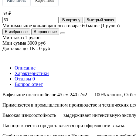
Рассчитать
Карта ПВЗ
53 ₽
В корзину
Быстрый заказ
Минимальное кол-во данного товара: 60 м/пог (1 рулон)
В избранное
В сравнение
Мин заказ 1 рулон
Мин сумма 3000 руб
Доставка до ТК - 0 руб
Описание
Характеристики
Отзывы
0
Вопрос-ответ
Вафельное полотно белое 45 см 240 г/м2 — 100% хлопок, Отбел
Применяется в промышленном производстве и технических цел
Высокая износостойкость — выдерживает интенсивную эксплу
Паспорт качества предоставляется при оформлении заказа.
Стабильное наличие на складе в Иваново — отгрузка в рабочий 