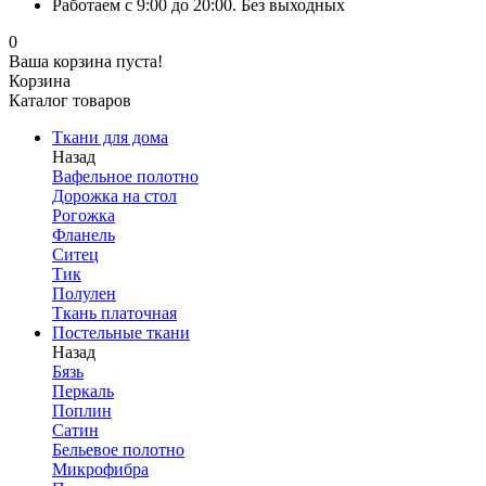
Работаем с 9:00 до 20:00. Без выходных
0
Ваша корзина пуста!
Корзина
Каталог товаров
Ткани для дома
Назад
Вафельное полотно
Дорожка на стол
Рогожка
Фланель
Ситец
Тик
Полулен
Ткань платочная
Постельные ткани
Назад
Бязь
Перкаль
Поплин
Сатин
Бельевое полотно
Микрофибра