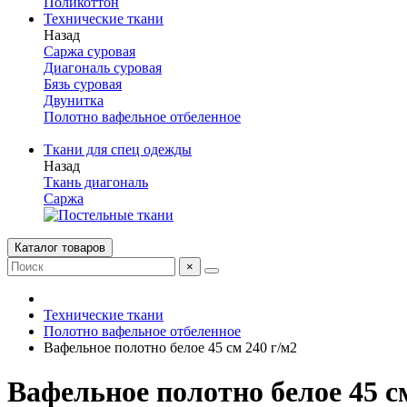
Поликоттон
Технические ткани
Назад
Саржа суровая
Диагональ суровая
Бязь суровая
Двунитка
Полотно вафельное отбеленное
Ткани для спец одежды
Назад
Ткань диагональ
Саржа
Каталог товаров
×
Технические ткани
Полотно вафельное отбеленное
Вафельное полотно белое 45 см 240 г/м2
Вафельное полотно белое 45 с