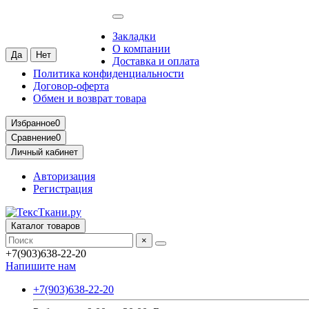
Абакан
Ваш город —
Абакан
?
Закладки
О компании
Доставка и оплата
Политика конфиденциальности
Договор-оферта
Обмен и возврат товара
Избранное
0
Сравнение
0
Личный кабинет
Авторизация
Регистрация
Каталог товаров
×
+7(903)638-22-20
Напишите нам
+7(903)638-22-20