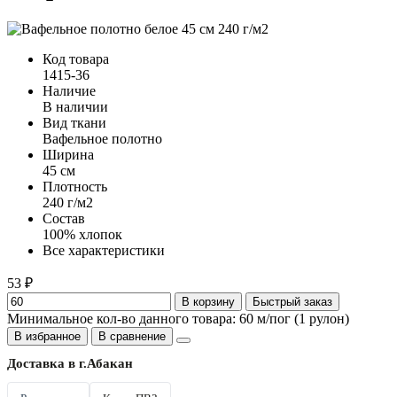
Код товара
1415-36
Наличие
В наличии
Вид ткани
Вафельное полотно
Ширина
45 см
Плотность
240 г/м2
Состав
100% хлопок
Все характеристики
53 ₽
В корзину
Быстрый заказ
Минимальное кол-во данного товара: 60 м/пог (1 рулон)
В избранное
В сравнение
Доставка в г.
Абакан