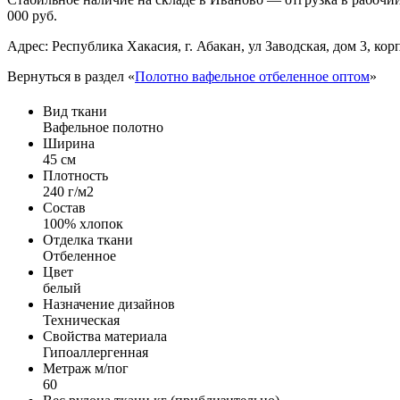
000 руб.
Адрес: Республика Хакасия, г. Абакан, ул Заводская, дом 3, корп
Вернуться в раздел «
Полотно вафельное отбеленное оптом
»
Вид ткани
Вафельное полотно
Ширина
45 см
Плотность
240 г/м2
Состав
100% хлопок
Отделка ткани
Отбеленное
Цвет
белый
Назначение дизайнов
Техническая
Свойства материала
Гипоаллергенная
Метраж м/пог
60